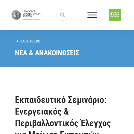
BACK TO LIST
ΝΕΑ & ΑΝΑΚΟΙΝΩΣΕΙΣ
Εκπαιδευτικό Σεμινάριο:
Ενεργειακός &
Περιβαλλοντικός Έλεγχος