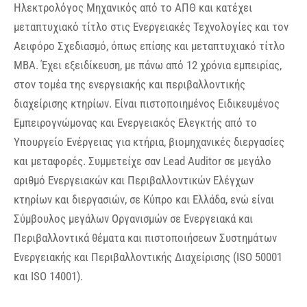
Ηλεκτρολόγος Μηχανικός από το ΑΠΘ και κατέχει
μεταπτυχιακό τίτλο στις Ενεργειακές Τεχνολογίες και τον
Αειφόρο Σχεδιασμό, όπως επίσης και μεταπτυχιακό τίτλο
ΜΒΑ. Έχει εξειδίκευση, με πάνω από 12 χρόνια εμπειρίας,
στον τομέα της ενεργειακής και περιβαλλοντικής
διαχείρισης κτηρίων. Είναι πιστοποιημένος Ειδικευμένος
Εμπειρογνώμονας και Ενεργειακός Ελεγκτής από το
Υπουργείο Ενέργειας για κτήρια, βιομηχανικές διεργασίες
και μεταφορές. Συμμετείχε σαν Lead Auditor σε μεγάλο
αριθμό Ενεργειακών και Περιβαλλοντικών Ελέγχων
κτηρίων και διεργασιών, σε Κύπρο και Ελλάδα, ενώ είναι
Σύμβουλος μεγάλων Οργανισμών σε Ενεργειακά και
Περιβαλλοντικά θέματα και πιστοποιήσεων Συστημάτων
Ενεργειακής και Περιβαλλοντικής Διαχείρισης (ISO 50001
και ISO 14001).