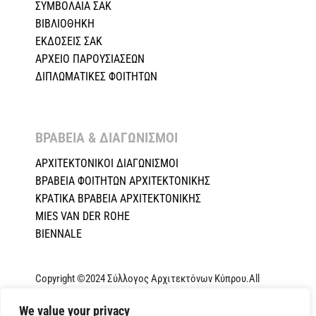
ΣΥΜΒΟΛΑΙΑ ΣΑΚ
ΒΙΒΛΙΟΘΗΚΗ
ΕΚΔΟΣΕΙΣ ΣΑΚ
ΑΡΧΕΙΟ ΠΑΡΟΥΣΙΑΣΕΩΝ
ΔΙΠΛΩΜΑΤΙΚΕΣ ΦΟΙΤΗΤΩΝ
ΒΡΑΒΕΙΑ & ΔΙΑΓΩΝΙΣΜΟΙ ​
ΑΡΧΙΤΕΚΤΟΝΙΚΟΙ ΔΙΑΓΩΝΙΣΜΟΙ
ΒΡΑΒΕΙΑ ΦΟΙΤΗΤΩΝ ΑΡΧΙΤΕΚΤΟΝΙΚΗΣ
ΚΡΑΤΙΚΑ ΒΡΑΒΕΙΑ ΑΡΧΙΤΕΚΤΟΝΙΚΗΣ
MIES VAN DER ROHE
BIENNALE
Copyright ©2024 Σύλλογος Αρχιτεκτόνων Κύπρου.All
Rights Reserved. Powered by
NETinfo Plc
|
Cookie and
We value your privacy
Privacy Policy