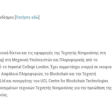
νδέσμου [
Πατήστε εδώ
]
ρωνικά δίκτυα και τις εφαρμογές της Τεχνητής Νοημοσύνης στη
Eng) στη Μηχανική Υπολογιστών και Πληροφορικής από το
το Imperial College London. Έχει συμμετάσχει ενεργά σε νεοφυε
ην Ασφάλεια Πληροφοριών, το Blockchain και την Τεχνητή
 Ltd και συνεργάτης του UCL Centre for Blockchain Technologies
προηγμένων τεχνικών Τεχνητής Νοημοσύνης για την προώθηση της
νίας.