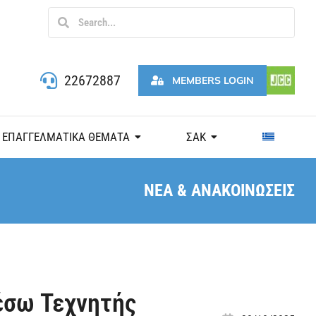
22672887
MEMBERS LOGIN
ΕΠΑΓΓΕΛΜΑΤΙΚΑ ΘΕΜΑΤΑ
ΣΑΚ
ΝΕΑ & ΑΝΑΚΟΙΝΩΣΕΙΣ
έσω Τεχνητής