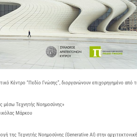
τικό Κέντρο “Πεδίο Γνώσης”, διοργανώνουν επιχορηγημένο από τ
ός μέσω Τεχνητής Νοημοσύνης»
Νικόλας Μάρκου
μογή της Τεχνητής Νοημοσύνης (Generative AI) στην αρχιτεκτονικ