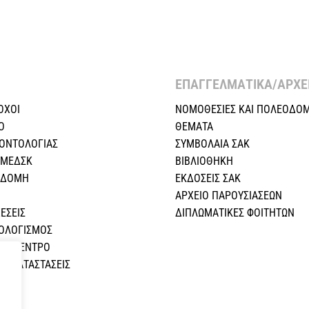
ΕΠΑΓΓΕΛΜΑΤΙΚΑ/ΑΡΧΕΙ
ΟΧΟΙ
ΝΟΜΟΘΕΣΙΕΣ KAI ΠΟΛΕΟΔΟΜ
Ο
ΘΕΜΑΤΑ
ΕΟΝΤΟΛΟΓΙΑΣ
ΣΥΜΒΟΛΑΙΑ ΣΑΚ
 ΜΕΔΣΚ
ΒΙΒΛΙΟΘΗΚΗ
Η ΔΟΜΗ
ΕΚΔΟΣΕΙΣ ΣΑΚ
ΑΡΧΕΙΟ ΠΑΡΟΥΣΙΑΣΕΩΝ
ΕΣEIΣ
ΔΙΠΛΩΜΑΤΙΚΕΣ ΦΟΙΤΗΤΩΝ
ΠΟΛΟΓΙΣΜΟΣ
ΚΟ ΚΕΝΤΡΟ
Σ ΚΑΤΑΣΤΑΣΕΙΣ
Α