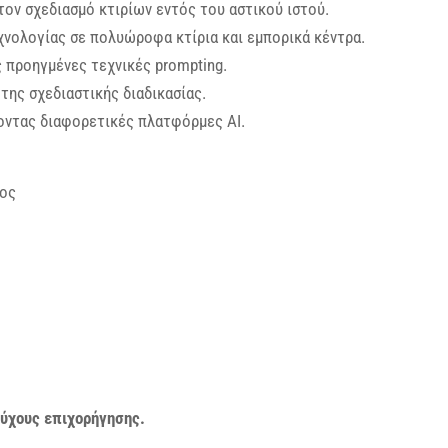
ον σχεδιασμό κτιρίων εντός του αστικού ιστού.
χνολογίας σε πολυώροφα κτίρια και εμπορικά κέντρα.
 προηγμένες τεχνικές prompting.
 της σχεδιαστικής διαδικασίας.
άζοντας διαφορετικές πλατφόρμες AI.
ρος
ούχους επιχορήγησης.