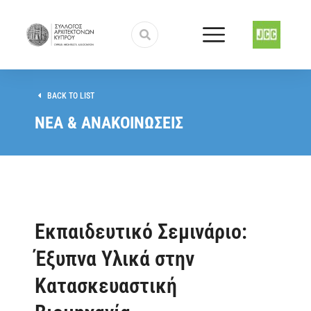
BACK TO LIST
ΝΕΑ & ΑΝΑΚΟΙΝΩΣΕΙΣ
Εκπαιδευτικό Σεμινάριο:
Έξυπνα Υλικά στην
Κατασκευαστική