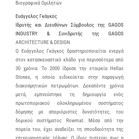
Βιογραφικά Ομιλητών
Ευάγγελος Γκάγκος
Ιδρυτής και Διευθύνων Σύμβουλος της GAGOS
INDUSTRY & Συνιδρυτής της GAGOS
ARCHITECTURE & DESIGN
Ο Ευάγγελος Γκάγκος δραστηριοποιείται ενεργά
στον κατασκευαστικό κλάδο για περισσότερα από
30 χρόνια. Το 2000 ίδρυσε την εταιρεία Hellas
Stones, η οποία ειδικεύεται στην παραγωγή
διακοσμητικών πετρωμάτων. Δεκαπέντε χρόνια
μετά, εμπνεύστηκε τη δημιουργία ενός
πρωτοποριακού ολοκληρωμένου συστήματος
δόμησης με απεριόριστες δυνατότητες, του
δομικού συστήματος Rowmat. Μέσα από την
πορεία του, έχει αναδείξει τη σπουδαιότητα της
επιχειρηματικής τόλμης. O ίδιος πιστεύει πως η