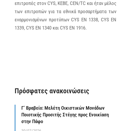
επιτροπές στον CYS, ΚΕΒΕ, CΕΝ/TC και ήταν μέλος
των επιτροπών για τα εθνικά προσαρτήματα των
εναρμονισμένων προτύπων CYS EN 1338, CYS EN
1339, CYS EN 1340 και CYS EN 1916.
Πρόσφατες ανακοινώσεις
Γ’ Βραβείο: Μελέτη Οικιστικών Μονάδων
Ποιοτικής Προσιτής Στέγης προς Ενοικίαση
στην Πάφο