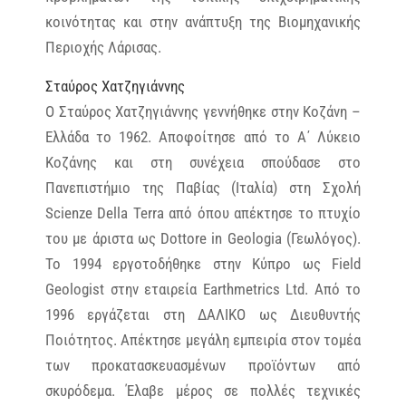
κοινότητας και στην ανάπτυξη της Βιομηχανικής
Περιοχής Λάρισας.
Σταύρος Χατζηγιάννης
O Σταύρος Χατζηγιάννης γεννήθηκε στην Κοζάνη –
Ελλάδα το 1962. Αποφοίτησε από το Α΄ Λύκειο
Κοζάνης και στη συνέχεια σπούδασε στο
Πανεπιστήμιο της Παβίας (Ιταλία) στη Σχολή
Scienze Della Terra από όπου απέκτησε το πτυχίο
του με άριστα ως Dottore in Geologia (Γεωλόγος).
Το 1994 εργοτοδήθηκε στην Κύπρο ως Field
Geologist στην εταιρεία Earthmetrics Ltd. Από το
1996 εργάζεται στη ΔΑΛΙΚΟ ως Διευθυντής
Ποιότητoς. Απέκτησε μεγάλη εμπειρία στον τομέα
των προκατασκευασμένων προϊόντων από
σκυρόδεμα. Έλαβε μέρος σε πολλές τεχνικές