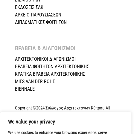
ΕΚΔΟΣΕΙΣ ΣΑΚ
ΑΡΧΕΙΟ ΠΑΡΟΥΣΙΑΣΕΩΝ
ΔΙΠΛΩΜΑΤΙΚΕΣ ΦΟΙΤΗΤΩΝ
ΒΡΑΒΕΙΑ & ΔΙΑΓΩΝΙΣΜΟΙ ​
ΑΡΧΙΤΕΚΤΟΝΙΚΟΙ ΔΙΑΓΩΝΙΣΜΟΙ
ΒΡΑΒΕΙΑ ΦΟΙΤΗΤΩΝ ΑΡΧΙΤΕΚΤΟΝΙΚΗΣ
ΚΡΑΤΙΚΑ ΒΡΑΒΕΙΑ ΑΡΧΙΤΕΚΤΟΝΙΚΗΣ
MIES VAN DER ROHE
BIENNALE
Copyright ©2024 Σύλλογος Αρχιτεκτόνων Κύπρου.All
Rights Reserved. Powered by
NETinfo Plc
|
Cookie and
Privacy Policy
We value your privacy
We use cookies to enhance your browsing experience, serve