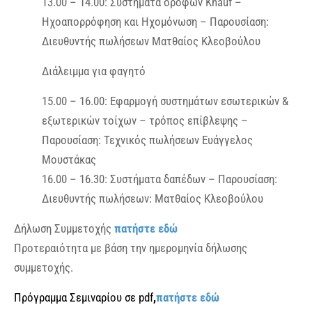
13.00 – 14.00: Συστήματα οροφών Knauf –
Ηχοαπορρόφηση και Ηχομόνωση – Παρουσίαση:
Διευθυντής πωλήσεων Ματθαίος Κλεοβούλου
Διάλειμμα για φαγητό
15.00 – 16.00: Εφαρμογή συστημάτων εσωτερικών &
εξωτερικών τοίχων – τρόπος επίβλεψης –
Παρουσίαση: Τεχνικός πωλήσεων Ευάγγελος
Μουστάκας
16.00 – 16.30: Συστήματα δαπέδων – Παρουσίαση:
Διευθυντής πωλήσεων: Ματθαίος Κλεοβούλου
Δήλωση Συμμετοχής
πατήστε εδώ
Προτεραιότητα με βάση την ημερομηνία δήλωσης
συμμετοχής.
Πρόγραμμα Σεμιναρίου σε pdf
,
πατήστε εδώ