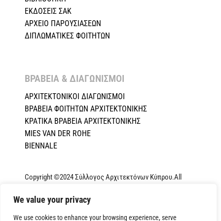
ΕΚΔΟΣΕΙΣ ΣΑΚ
ΑΡΧΕΙΟ ΠΑΡΟΥΣΙΑΣΕΩΝ
ΔΙΠΛΩΜΑΤΙΚΕΣ ΦΟΙΤΗΤΩΝ
ΒΡΑΒΕΙΑ & ΔΙΑΓΩΝΙΣΜΟΙ ​
ΑΡΧΙΤΕΚΤΟΝΙΚΟΙ ΔΙΑΓΩΝΙΣΜΟΙ
ΒΡΑΒΕΙΑ ΦΟΙΤΗΤΩΝ ΑΡΧΙΤΕΚΤΟΝΙΚΗΣ
ΚΡΑΤΙΚΑ ΒΡΑΒΕΙΑ ΑΡΧΙΤΕΚΤΟΝΙΚΗΣ
MIES VAN DER ROHE
BIENNALE
Copyright ©2024 Σύλλογος Αρχιτεκτόνων Κύπρου.All
Rights Reserved. Powered by
NETinfo Plc
|
Cookie and
We value your privacy
Privacy Policy
We use cookies to enhance your browsing experience, serve