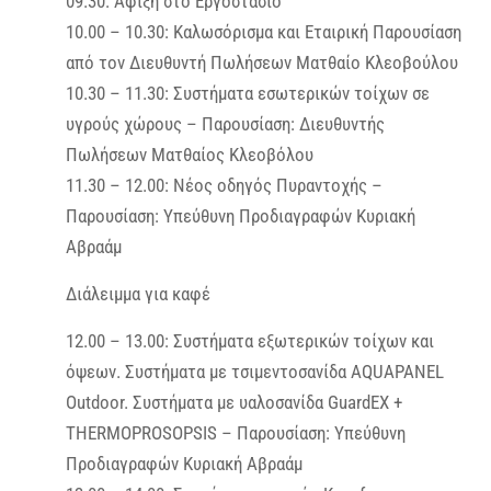
09.30: Άφιξη στο Εργοστάσιο
10.00 – 10.30: Καλωσόρισμα και Εταιρική Παρουσίαση
από τον Διευθυντή Πωλήσεων Ματθαίο Κλεοβούλου
10.30 – 11.30: Συστήματα εσωτερικών τοίχων σε
υγρούς χώρους – Παρουσίαση: Διευθυντής
Πωλήσεων Ματθαίος Κλεοβόλου
11.30 – 12.00: Νέος οδηγός Πυραντοχής –
Παρουσίαση: Υπεύθυνη Προδιαγραφών Κυριακή
Αβραάμ
Διάλειμμα για καφέ
12.00 – 13.00: Συστήματα εξωτερικών τοίχων και
όψεων. Συστήματα με τσιμεντοσανίδα AQUAPANEL
Outdoor. Συστήματα με υαλοσανίδα GuardEX +
THERMOPROSOPSIS – Παρουσίαση: Υπεύθυνη
Προδιαγραφών Κυριακή Αβραάμ