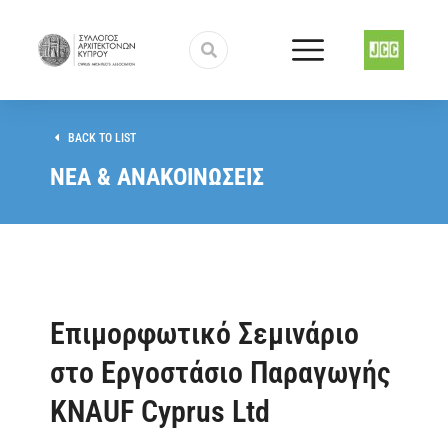
BACK TO LIST
ΝΕΑ & ΑΝΑΚΟΙΝΩΣΕΙΣ
Επιμορφωτικό Σεμινάριο
στο Εργοστάσιο Παραγωγής
KNAUF Cyprus Ltd