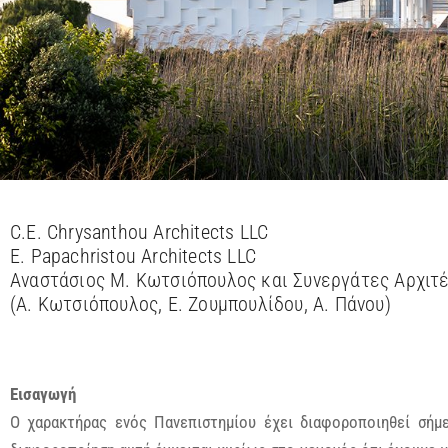
C.E. Chrysanthou Architects LLC
E. Papachristou Architects LLC
Αναστάσιος Μ. Κωτσιόπουλος και Συνεργάτες Αρχιτ
(Α. Κωτσιόπουλος, Ε. Ζουμπουλίδου, Α. Πάνου)
Εισαγωγή
Ο χαρακτήρας ενός Πανεπιστημίου έχει διαφοροποιηθεί σήμ