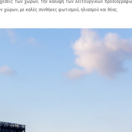
 σχέσεις των χώρων, την κάλυψη των λειτουργικών προδιαγραφ
ν χώρων, με καλές συνθήκες φωτισμού, ηλιασμού και θέας.