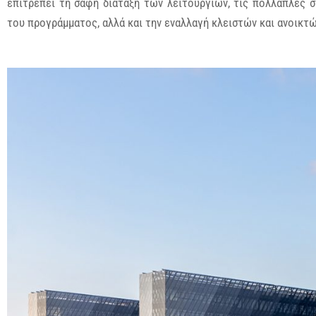
επιτρέπει τη σαφή διάταξη των λειτουργιών, τις πολλαπλές
του προγράμματος, αλλά και την εναλλαγή κλειστών και ανοικτώ