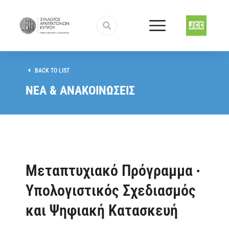
BACK TO LIST
ΝΕΑ & ΑΝΑΚΟΙΝΩΣΕΙΣ
Μεταπτυχιακό Πρόγραμμα ∙
Υπολογιστικός Σχεδιασμός
και Ψηφιακή Κατασκευή