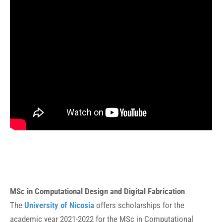
MSc in Computational Design and Digital Fabrication
The
University of Nicosia
offers scholarships for the
academic year 2021-2022 for the MSc in Computational