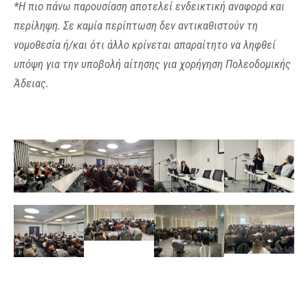
*Η πιο πάνω παρουσίαση αποτελεί ενδεικτική αναφορά και
περίληψη. Σε καμία περίπτωση δεν αντικαθιστούν τη
νομοθεσία ή/και ότι άλλο κρίνεται απαραίτητο να ληφθεί
υπόψη για την υποβολή αίτησης για χορήγηση Πολεοδομικής
Άδειας.