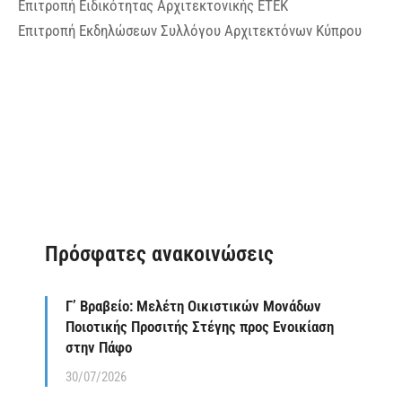
Επιτροπή Ειδικότητας Αρχιτεκτονικής ΕΤΕΚ
Επιτροπή Εκδηλώσεων Συλλόγου Αρχιτεκτόνων Κύπρου
Πρόσφατες ανακοινώσεις
Γ’ Βραβείο: Μελέτη Οικιστικών Μονάδων
Ποιοτικής Προσιτής Στέγης προς Ενοικίαση
στην Πάφο
30/07/2026