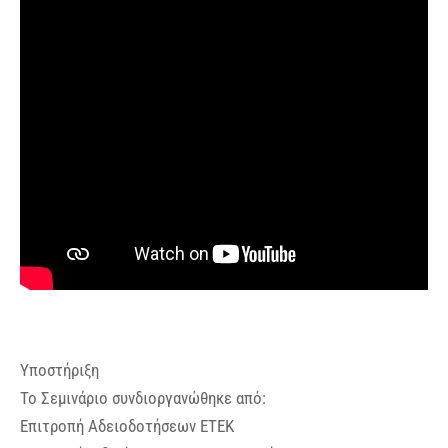
Υποστήριξη
Το Σεμινάριο συνδιοργανώθηκε από:
Eπιτροπή Αδειοδοτήσεων ΕΤΕΚ