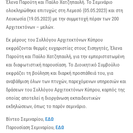
Έλενα Παρούτη και Παύλο Χατζηπαυλή. Το Σεμινάριο
ολοκληρώθηκε επιτυχώς στη Λεμεσό (05.05.2023) και στη
Λευκωσία (19.05.2023) με την συμμετοχή πέραν των 200
Αρχιτεκτόνων – μελών.
Εκ μέρους του Συλλόγου Αρχιτεκτόνων Κύπρου
εκφράζονται θερμές ευχαριστίες στους Εισηγητές, Έλενα
Παρούτη και Παύλο Χατζηπαυλή, για την εμπεριστατωμένη
και διαφωτιστική παρουσίαση. Το Διοικητικό Συμβούλιο
εκφράζει τη βούληση και διαρκή προσπάθειά του, για
αναβάθμιση όλων των πτυχών, παρεχόμενων υπηρεσιών και
δράσεων του Συλλόγου Αρχιτεκτόνων Κύπρου, καρπός της
οποίας αποτελεί η διοργάνωση εκπαιδευτικών
εκδηλώσεων, όπως το παρόν σεμινάριο.
Βίντεο Σεμιναρίου,
ΕΔΩ
Παρουσίαση Σεμιναρίου,
ΕΔΩ