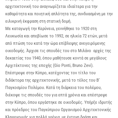
αρχιτεκτονική του αναγνωρίζεται ιδιαίτερα για την
καθαρότητα και ποιητική απλότητα της, συνδυασμένη με την
ειλικρινή έκφραση στη στατική δομή.
Mε καταγωγή την Κερύνεια, γεννήθηκε το 1920 στη
Λευκωσία και απεβίωσε το 1992, σε ηλικία 72 ετών, μετά
από πτώση του κατά την ώρα επίβλεψης ανεγειρόμενης
οικοδομής. Άρχισε τις σπουδές του στο Μιλάνο αρχές της
δεκαετίας του 1940, όπου μαθήτευσε κοντά σε μεγάλους
Αρχιτέκτονες της εποχής (Gio Ponti, Bruno Zevi).
Επέστρεψε στην Κύπρο, κατέχοντας τον τίτλο του
διδάκτορα της αρχιτεκτονικής, μετά το τέλος του Β’
Παγκοσμίου Πολέμου. Κατά τη διάρκεια του πολέμου,
διέκοψε τις σπουδές του για επτά χρόνια και επέστρεψε
στην Κύπρο, όπου εργάστηκε σε οικοδομές. Υπήρξε ιδρυτής
και πρόεδρος του Παγκύπριου Οργανισμού Αρχιτεκτονικής
Κληρονομιάς για πολλά χρόνια, με έντονη δράση και