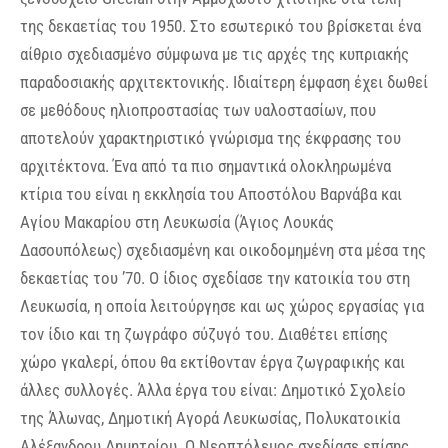
της δεκαετίας του 1950. Στο εσωτερικό του βρίσκεται ένα
αίθριο σχεδιασμένο σύμφωνα με τις αρχές της κυπριακής
παραδοσιακής αρχιτεκτονικής. Ιδιαίτερη έμφαση έχει δωθεί
σε μεθόδους ηλιοπροστασίας των υαλοστασίων, που
αποτελούν χαρακτηριστικό γνώρισμα της έκφρασης του
αρχιτέκτονα. Ένα από τα πιο σημαντικά ολοκληρωμένα
κτίρια του είναι η εκκλησία του Αποστόλου Βαρνάβα και
Αγίου Μακαρίου στη Λευκωσία (Άγιος Λουκάς
Δασουπόλεως) σχεδιασμένη και οικοδομημένη στα μέσα της
δεκαετίας του ’70. Ο ίδιος σχεδίασε την κατοικία του στη
Λευκωσία, η οποία λειτούργησε και ως χώρος εργασίας για
τον ίδιο και τη ζωγράφο σύζυγό του. Διαθέτει επίσης
χώρο γκαλερί, όπου θα εκτίθονταν έργα ζωγραφικής και
άλλες συλλογές. Άλλα έργα του είναι: Δημοτικό Σχολείο
της Άλωνας, Δημοτική Αγορά Λευκωσίας, Πολυκατοικία
Αλέξανδρου Δημητρίου. Ο Νεοπτόλεμος σχεδίασε επίσης