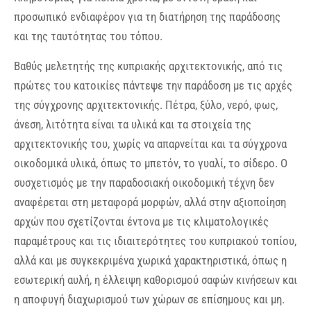
προσωπικό ενδιαφέρον για τη διατήρηση της παράδοσης
και της ταυτότητας του τόπου.
Βαθύς μελετητής της κυπριακής αρχιτεκτονικής, από τις
πρώτες του κατοικίες πάντεψε την παράδοση με τις αρχές
της σύγχρονης αρχιτεκτονικής. Πέτρα, ξύλο, νερό, φως,
άνεση, λιτότητα είναι τα υλικά και τα στοιχεία της
αρχιτεκτονικής του, χωρίς να απαρνείται και τα σύγχρονα
οικοδομικά υλικά, όπως το μπετόν, το γυαλί, το σίδερο. Ο
συσχετισμός με την παραδοσιακή οικοδομική τέχνη δεν
αναφέρεται στη μεταφορά μορφών, αλλά στην αξιοποίηση
αρχών που σχετίζονται έντονα με τις κλιματολογικές
παραμέτρους και τις ιδιαιτερότητες του κυπριακού τοπίου,
αλλά και με συγκεκριμένα χωρικά χαρακτηριστικά, όπως η
εσωτερική αυλή, η έλλειψη καθορισμού σαφών κινήσεων και
η αποφυγή διαχωρισμού των χώρων σε επίσημους και μη.