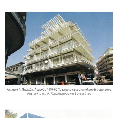
Ακίνητα Γ. Παυλίδη, Λεμεσός 1957-60 Το κτήριο έχει αναπαλαιωθεί από τους
Αρχιτέκτονες Α. Χαραλάμπους και Συνεργάτες