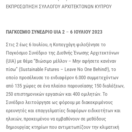
ΕΚΠΡΟΣΩΠΗΣΗ ΣΥΛΛΟΓΟΥ ΑΡΧΙΤΕΚΤΟΝΩΝ ΚΥΠΡΟΥ
ΠΑΓΚΟΣΜΙΟ ΣΥΝΕΔΡΙΟ
UIA
2
–
6 ΙΟΥΛΙΟΥ 2023
Στις 2 έως 6 Ιουλίου, η Κοπεγχάγη φιλοξένησε το
Παγκόσμιο Συνέδριο της Διεθνής Ένωσης Αρχιτεκτόνων
(UIA) με θέμα “Βιώσιμο μέλλον – Μην αφήσετε κανέναν
πίσω” (Sustainable Futures – Leave No One Behind!), το
οποίο προσέλκυσε το ενδιαφέρον 6.000 συμμετεχόντων
από 135 χώρες σε ένα πλαίσιο παρουσίασης 150 διαλέξεων,
250 επιστημονικών εργασιών και 400 ομιλητών. Το
Συνέδριο λειτούργησε ως φόρουμ με διακεκριμένους
ερευνητές και επαγγελματίες διαφόρων ειδικοτήτων και
ηλικιών, προκειμένου να εμβαθύνουν σε μεθόδους
δημιουργίας κτηρίων που αντιμετωπίζουν την κλιματική