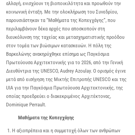
αλλαγή, ενισχύουν τη βιοποικιλότητα και προωθούν την
κοινωνική ένταξη. Με την ολοκλήρωση του Συνεδρίου,
παρουσιάστηκαν τα “Μαθήματα της Κοπεγχάγης”, που
περιλαμβάνουν δέκα αρχές που αποσκοπούν στη
διευκόλυνση της ταχείας και μετασχηματιστικής προόδου
στον τομέα των βιώσιμων κατασκευών. Η πόλη της
Βαρκελώνης ανακηρύχθηκε επίσημα ως Παγκόσμια
Πρωτεύουσα Αρχιτεκτονικής για το 2026, από την Γενική
Διευθύντρια της UNESCO, Audrey Azoulay. Ο ορισμός έγινε
μετά από εισήγηση της Μικτής Επιτροπής UNESCO και της
UIA για την Παγκόσμια Πρωτεύουσα Αρχιτεκτονικής, της
οποίας προεδρεύει ο διακεκριμένος Αρχιτέκτονας,
Dominique Perrault.
Μαθήματα της Κοπεγχάγης
Η αξιοπρέπεια και η συμμετοχή όλων των ανθρώπων