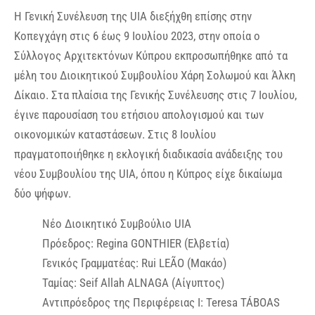
Η Γενική Συνέλευση της UIA διεξήχθη επίσης στην
Κοπεγχάγη στις 6 έως 9 Ιουλίου 2023, στην οποία ο
Σύλλογος Αρχιτεκτόνων Κύπρου εκπροσωπήθηκε από τα
μέλη του Διοικητικού Συμβουλίου Χάρη Σολωμού και Άλκη
Δίκαιο. Στα πλαίσια της Γενικής Συνέλευσης στις 7 Ιουλίου,
έγινε παρουσίαση του ετήσιου απολογισμού και των
οικονομικών καταστάσεων. Στις 8 Ιουλίου
πραγματοποιήθηκε η εκλογική διαδικασία ανάδειξης του
νέου Συμβουλίου της UIA, όπου η Κύπρος είχε δικαίωμα
δύο ψήφων.
Νέο Διοικητικό Συμβούλιο UIA
Πρόεδρος: Regina GONTHIER (Ελβετία)
Γενικός Γραμματέας: Rui LEÃO (Μακάο)
Ταμίας: Seif Allah ALNAGA (Αίγυπτος)
Αντιπρόεδρος της Περιφέρειας Ι: Teresa TÁBOAS