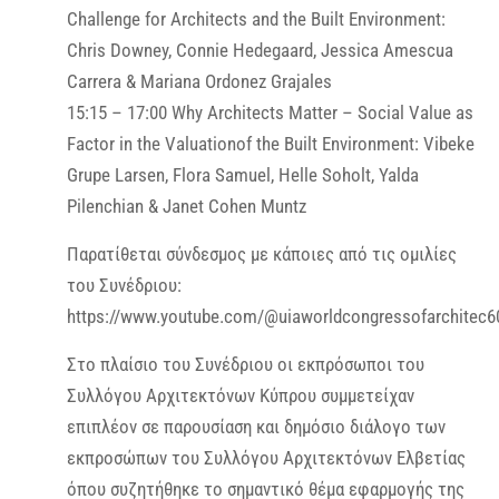
Challenge for Architects and the Built Environment:
Chris Downey, Connie Hedegaard, Jessica Amescua
Carrera & Mariana Ordonez Grajales
15:15 – 17:00 Why Architects Matter – Social Value as
Factor in the Valuationof the Built Environment: Vibeke
Grupe Larsen, Flora Samuel, Helle Soholt, Yalda
Pilenchian & Janet Cohen Muntz
Παρατίθεται σύνδεσμος με κάποιες από τις ομιλίες
του Συνέδριου:
https://www.youtube.com/@uiaworldcongressofarchitec6
Στο πλαίσιο του Συνέδριου οι εκπρόσωποι του
Συλλόγου Αρχιτεκτόνων Κύπρου συμμετείχαν
επιπλέον σε παρουσίαση και δημόσιο διάλογο των
εκπροσώπων του Συλλόγου Αρχιτεκτόνων Ελβετίας
όπου συζητήθηκε το σημαντικό θέμα εφαρμογής της