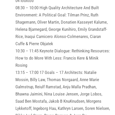
04 Ιουλίου
08:30 – 10:00 High Quality Architecture And Built
Environment: A Political Goal: Tilman Prinz, Ruth
Shagemann, Oliver Martin, Donatien Kasseyet Kalume,
Helena Bjarnegard, George Kunihiro, Emily Grandstaff-
Rice, Inaqui Carnicero Alonso-Colmenares, Ciaran
Cuffe & Pierre Objatek
10:30 – 11:45 Keynote Dialogue: Rethinking Resources:
How to do More With Less: Francis Kere & Minik
Rosing
13:15 – 17:00 17 Goals – 17 Architects: Natalie
Mossin, Billy Law, Thomas Norgaard, Anne Marie
Galmstrup, Reiulf Ramstad, Anju Malla Pradhan,
Bhawna Jaimini, Nina Louise Jensen, Jorge Lobos,
Saad Ben Mostafa, Jakob B KnuKnudsen, Morgens
Lykketoff, Ingeborg Hau, Kathryn Larsen, Soren Nielsen,