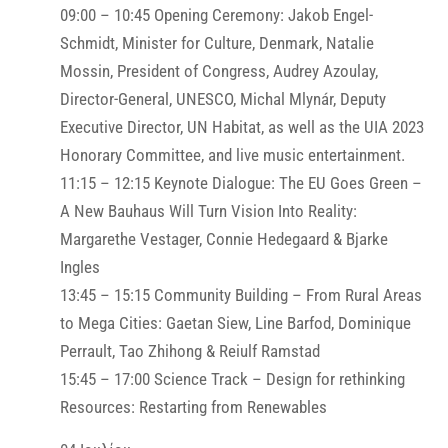
09:00 – 10:45 Opening Ceremony: Jakob Engel-
Schmidt, Minister for Culture, Denmark, Natalie
Mossin, President of Congress, Audrey Azoulay,
Director-General, UNESCO, Michal Mlynár, Deputy
Executive Director, UN Habitat, as well as the UIA 2023
Honorary Committee, and live music entertainment.
11:15 – 12:15 Keynote Dialogue: The EU Goes Green –
A New Bauhaus Will Turn Vision Into Reality:
Margarethe Vestager, Connie Hedegaard & Bjarke
Ingles
13:45 – 15:15 Community Building – From Rural Areas
to Mega Cities: Gaetan Siew, Line Barfod, Dominique
Perrault, Tao Zhihong & Reiulf Ramstad
15:45 – 17:00 Science Track – Design for rethinking
Resources: Restarting from Renewables