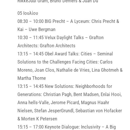
RikkeJuul Gram, Bruno Demers & Juan Du
05 Ιουλίου
08:30 – 10:00 BIG Precht – A Lyceum: Chris Precht &
Kai – Uwe Bergman
10:30 – 11:45 Velux Daylight Talks – Grafton
Architects: Grafton Architects
13:15 – 14:45 Obel Award Talks: Cities – Seminal
Solutions to the Challenges Facing Cities: Carlos
Moreno, Joan Clos, Nathalie de Vries, Lina Ghotmeh &
Martha Thorne
13:15 – 14:45 New Solutions: Neighborhoods for
Generations: Christian Pagh, Bent Madsen, Enlai Hooi,
Anna hells-Valle, Jerome Picard, Magnus Haahr
Nielsen, Stefan JesperGrundl, Sebastian von Hofacker
& Morten K Petersen
15:15 – 17:00 Keynote Dialogue: Inclusivity – A Big