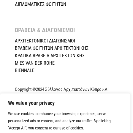
ΔΙΠΛΩΜΑΤΙΚΕΣ ΦΟΙΤΗΤΩΝ
ΒΡΑΒΕΙΑ & ΔΙΑΓΩΝΙΣΜΟΙ ​
ΑΡΧΙΤΕΚΤΟΝΙΚΟΙ ΔΙΑΓΩΝΙΣΜΟΙ
ΒΡΑΒΕΙΑ ΦΟΙΤΗΤΩΝ ΑΡΧΙΤΕΚΤΟΝΙΚΗΣ
ΚΡΑΤΙΚΑ ΒΡΑΒΕΙΑ ΑΡΧΙΤΕΚΤΟΝΙΚΗΣ
MIES VAN DER ROHE
BIENNALE
Copyright ©2024 Σύλλογος Αρχιτεκτόνων Κύπρου.All
Rights Reserved. Powered by
NETinfo Plc
|
Cookie and
We value your privacy
Privacy Policy
We use cookies to enhance your browsing experience, serve
personalized ads or content, and analyze our traffic. By clicking
"Accept All", you consent to our use of cookies.