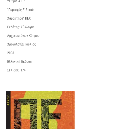
τεύχος 4 + 5
“Περιοχές Ειδικού
Χαρακτήρα” ΠΕΧ
Εκδότης: Σύλλογος
Αρχιτεκτόνων Κύπρου
Χρονολογία: Ιούλιος
2008
Ελληνική Έκδοση
Σελίδες: 174