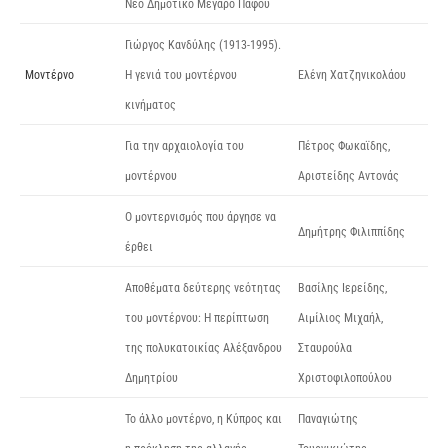
Νέο Δημοτικό Μέγαρο Πάφου
Γιώργος Κανδύλης (1913-1995).
Μοντέρνο
Η γενιά του μοντέρνου
Ελένη Χατζηνικολάου
κινήματος
Για την αρχαιολογία του
Πέτρος Φωκαϊδης,
μοντέρνου
Αριστείδης Αντονάς
Ο μοντερνισμός που άργησε να
Δημήτρης Φιλιππίδης
έρθει
Αποθέματα δεύτερης νεότητας
Βασίλης Ιερείδης,
του μοντέρνου: Η περίπτωση
Αιμίλιος Μιχαήλ,
της πολυκατοικίας Αλέξανδρου
Σταυρούλα
Δημητρίου
Χριστοφιλοπούλου
Το άλλο μοντέρνο, η Κύπρος και
Παναγιώτης