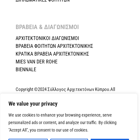
ΒΡΑΒΕΙΑ & ΔΙΑΓΩΝΙΣΜΟΙ ​
ΑΡΧΙΤΕΚΤΟΝΙΚΟΙ ΔΙΑΓΩΝΙΣΜΟΙ
ΒΡΑΒΕΙΑ ΦΟΙΤΗΤΩΝ ΑΡΧΙΤΕΚΤΟΝΙΚΗΣ
ΚΡΑΤΙΚΑ ΒΡΑΒΕΙΑ ΑΡΧΙΤΕΚΤΟΝΙΚΗΣ
MIES VAN DER ROHE
BIENNALE
Copyright ©2024 Σύλλογος Αρχιτεκτόνων Κύπρου.All
Rights Reserved. Powered by
NETinfo Plc
|
Cookie and
We value your privacy
Privacy Policy
We use cookies to enhance your browsing experience, serve
personalized ads or content, and analyze our traffic. By clicking
"Accept All", you consent to our use of cookies.