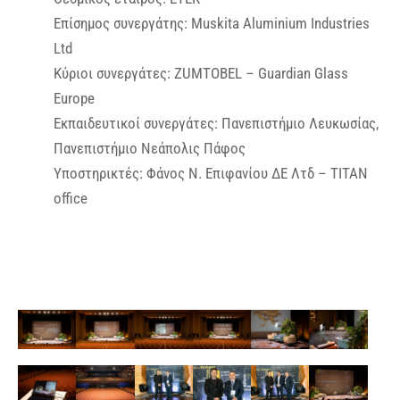
Επίσημος συνεργάτης: Muskita Aluminium Industries
Ltd
Κύριοι συνεργάτες: ZUMTOBEL – Guardian Glass
Europe
Εκπαιδευτικοί συνεργάτες: Πανεπιστήμιο Λευκωσίας,
Πανεπιστήμιο Νεάπολις Πάφος
Υποστηρικτές: Φάνος Ν. Επιφανίου ΔΕ Λτδ – TITAN
office