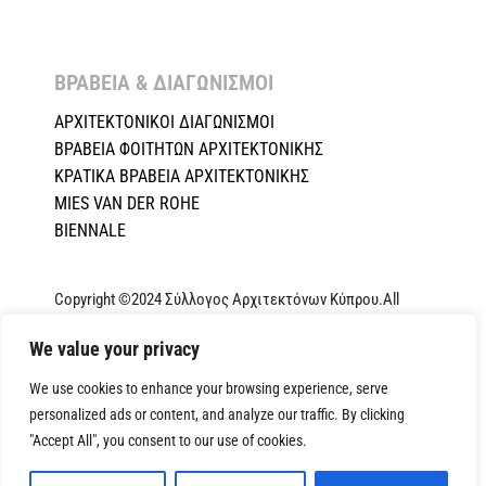
ΒΡΑΒΕΙΑ & ΔΙΑΓΩΝΙΣΜΟΙ ​
ΑΡΧΙΤΕΚΤΟΝΙΚΟΙ ΔΙΑΓΩΝΙΣΜΟΙ
ΒΡΑΒΕΙΑ ΦΟΙΤΗΤΩΝ ΑΡΧΙΤΕΚΤΟΝΙΚΗΣ
ΚΡΑΤΙΚΑ ΒΡΑΒΕΙΑ ΑΡΧΙΤΕΚΤΟΝΙΚΗΣ
MIES VAN DER ROHE
BIENNALE
Copyright ©2024 Σύλλογος Αρχιτεκτόνων Κύπρου.All
Rights Reserved. Powered by
NETinfo Plc
|
Cookie and
We value your privacy
Privacy Policy
We use cookies to enhance your browsing experience, serve
personalized ads or content, and analyze our traffic. By clicking
"Accept All", you consent to our use of cookies.