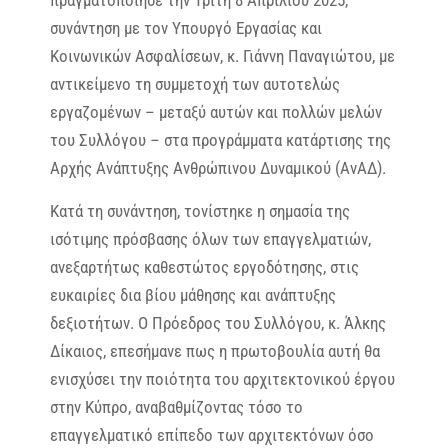
πραγματοποίησε την Τρίτη 8 Απριλίου 2025,
συνάντηση με τον Υπουργό Εργασίας και
Κοινωνικών Ασφαλίσεων, κ. Γιάννη Παναγιώτου, με
αντικείμενο τη συμμετοχή των αυτοτελώς
εργαζομένων – μεταξύ αυτών και πολλών μελών
του Συλλόγου – στα προγράμματα κατάρτισης της
Αρχής Ανάπτυξης Ανθρώπινου Δυναμικού (ΑνΑΔ).
Κατά τη συνάντηση, τονίστηκε η σημασία της
ισότιμης πρόσβασης όλων των επαγγελματιών,
ανεξαρτήτως καθεστώτος εργοδότησης, στις
ευκαιρίες δια βίου μάθησης και ανάπτυξης
δεξιοτήτων. Ο Πρόεδρος του Συλλόγου, κ. Άλκης
Δίκαιος, επεσήμανε πως η πρωτοβουλία αυτή θα
ενισχύσει την ποιότητα του αρχιτεκτονικού έργου
στην Κύπρο, αναβαθμίζοντας τόσο το
επαγγελματικό επίπεδο των αρχιτεκτόνων όσο