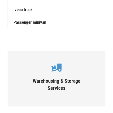
Iveco truck
Passenger minivan
Careful storage of your goods
Warehousing & Storage
VIEW DETAILS
Services