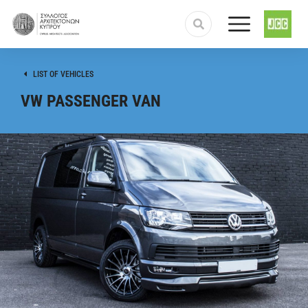
LIST OF VEHICLES
VW PASSENGER VAN