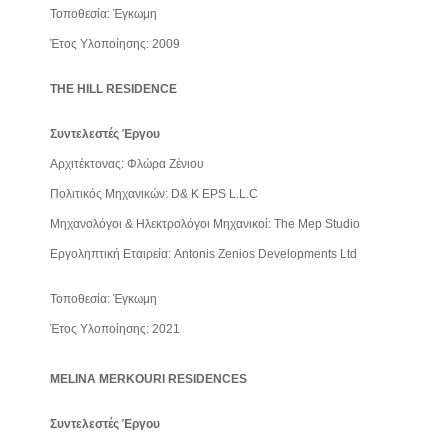
Τοποθεσία: Έγκωμη
Έτος Υλοποίησης: 2009
THE HILL RESIDENCE
Συντελεστές Έργου
Αρχιτέκτονας: Φλώρα Ζένιου
Πολιτικός Μηχανικών: D& K EPS L.L.C
Μηχανολόγοι & Ηλεκτρολόγοι Μηχανικοί: The Mep Studio
Εργοληπτική Εταιρεία: Antonis Zenios Developments Ltd
Τοποθεσία: Έγκωμη
Έτος Υλοποίησης: 2021
MELINA MERKOURI RESIDENCES
Συντελεστές Έργου