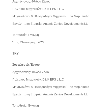
Αρχιτέκτονας: Φλώρα Ζένιου
Πολιτικός Μηχανικών: D& K EPS L.L.C
Μηχανολόγοι & Ηλεκτρολόγοι Μηχανικοί: The Mep Studio
Εργοληπτική Εταιρεία: Antonis Zenios Developments Ltd
Τοποθεσία: Έγκωμη
Έτος Υλοποίησης: 2022
SKY
Συντελεστές Έργου
Αρχιτέκτονας: Φλώρα Ζένιου
Πολιτικός Μηχανικών: D& K EPS L.L.C
Μηχανολόγοι & Ηλεκτρολόγοι Μηχανικοί: The Mep Studio
Εργοληπτική Εταιρεία: Antonis Zenios Developments Ltd
Τοποθεσία: Έγκωμη