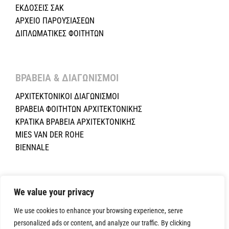
ΕΚΔΟΣΕΙΣ ΣΑΚ
ΑΡΧΕΙΟ ΠΑΡΟΥΣΙΑΣΕΩΝ
ΔΙΠΛΩΜΑΤΙΚΕΣ ΦΟΙΤΗΤΩΝ
ΒΡΑΒΕΙΑ & ΔΙΑΓΩΝΙΣΜΟΙ ​
ΑΡΧΙΤΕΚΤΟΝΙΚΟΙ ΔΙΑΓΩΝΙΣΜΟΙ
ΒΡΑΒΕΙΑ ΦΟΙΤΗΤΩΝ ΑΡΧΙΤΕΚΤΟΝΙΚΗΣ
ΚΡΑΤΙΚΑ ΒΡΑΒΕΙΑ ΑΡΧΙΤΕΚΤΟΝΙΚΗΣ
MIES VAN DER ROHE
BIENNALE
Copyright ©2024 Σύλλογος Αρχιτεκτόνων Κύπρου.All Rights
Reserved. Powered by
NETinfo Plc
|
Cookie and Privacy Policy
We value your privacy
We use cookies to enhance your browsing experience, serve
personalized ads or content, and analyze our traffic. By clicking