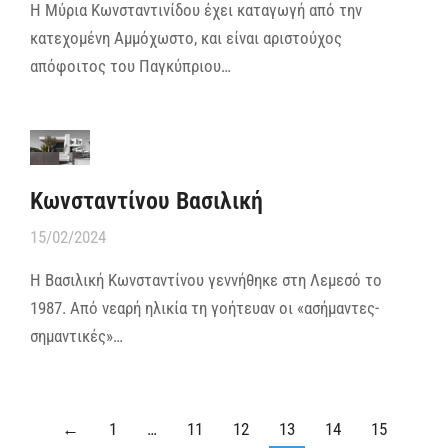
Η Μύρια Κωνσταντινίδου έχει καταγωγή από την
κατεχομένη Αμμόχωστο, και είναι αριστούχος
απόφοιτος του Παγκύπριου…
Κωνσταντίνου Βασιλική
15/02/2024
Η Βασιλική Κωνσταντίνου γεννήθηκε στη Λεμεσό το
1987. Από νεαρή ηλικία τη γοήτευαν οι «ασήμαντες-
σημαντικές»…
←
1
…
11
12
13
14
15