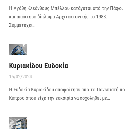
Η Αγάθη Κλεάνθους Μπέλλου κατάγεται από την Πάφο,
και απέκτησε δίπλωμα Αρχιτεκτονικής το 1988.
Συμμετέχει…
Κυριακίδου Ευδοκία
15/02/2024
Η Ευδοκία Κυριακίδου αποφοίτησε από το Πανεπιστήμιο
Κύπρου όπου είχε την ευκαιρία να ασχοληθεί με…