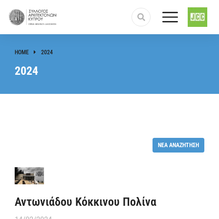
HOME
2024
You are here:
2024
ΝΈΑ ΑΝΑΖΉΤΗΣΗ
Αντωνιάδου Κόκκινου Πολίνα