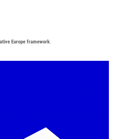
/
ative Europe framework
.