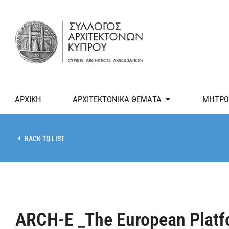
ΑΡΧΙΚΗ
ΑΡΧΙΤΕΚΤΟΝΙΚΑ ΘΕΜΑΤΑ
ΜΗΤΡΩ
BACK TO LIST
ARCH-E _The European Platfo