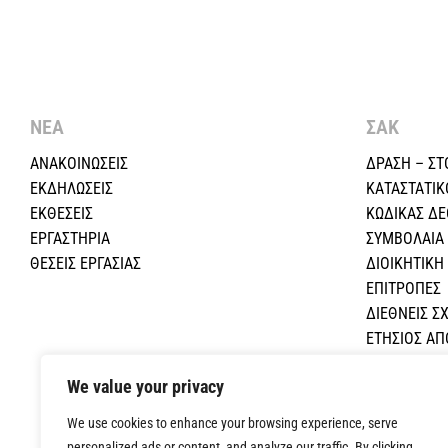
ΝΕΑ
ΣΑΚ
ΑΝΑΚΟΙΝΩΣΕΙΣ
ΔΡΑΣΗ – ΣΤ
ΕΚΔΗΛΩΣΕΙΣ
ΚΑΤΑΣΤΑΤΙΚ
ΕΚΘΕΣΕΙΣ
ΚΩΔΙΚΑΣ Δ
ΕΡΓΑΣΤΗΡΙΑ
ΣΥΜΒΟΛΑΙΑ
ΘΕΣΕΙΣ ΕΡΓΑΣΙΑΣ
ΔΙΟΙΚΗΤΙΚ
ΕΠΙΤΡΟΠΕΣ
ΔΙΕΘΝΕΙΣ ΣΧ
ΕΤΗΣΙΟΣ Α
ΕΚΠΑΙΔΕΥΤΙ
We value your privacy
ΟΙΚΟΝΟΜΙΚΕ
ΕΠΙΚΟΙΝΩΝΙ
We use cookies to enhance your browsing experience, serve
personalized ads or content, and analyze our traffic. By clicking