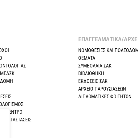
ΕΠΑΓΓΕΛΜΑΤΙΚΑ/ΑΡΧΕΙ
ΟΧΟΙ
ΝΟΜΟΘΕΣΙΕΣ KAI ΠΟΛΕΟΔΟΜ
Ο
ΘΕΜΑΤΑ
ΕΟΝΤΟΛΟΓΙΑΣ
ΣΥΜΒΟΛΑΙΑ ΣΑΚ
 ΜΕΔΣΚ
ΒΙΒΛΙΟΘΗΚΗ
Η ΔΟΜΗ
ΕΚΔΟΣΕΙΣ ΣΑΚ
ΑΡΧΕΙΟ ΠΑΡΟΥΣΙΑΣΕΩΝ
ΕΣEIΣ
ΔΙΠΛΩΜΑΤΙΚΕΣ ΦΟΙΤΗΤΩΝ
ΠΟΛΟΓΙΣΜΟΣ
ΚΟ ΚΕΝΤΡΟ
Σ ΚΑΤΑΣΤΑΣΕΙΣ
Α