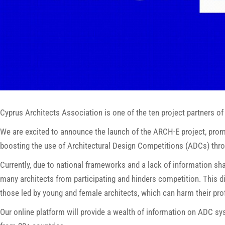
Cyprus Architects Association is one of the ten project partners of
We are excited to announce the launch of the ARCH-E project, promot
boosting the use of Architectural Design Competitions (ADCs) thr
Currently, due to national frameworks and a lack of information sha
many architects from participating and hinders competition. This di
those led by young and female architects, which can harm their pr
Our online platform will provide a wealth of information on ADC sy