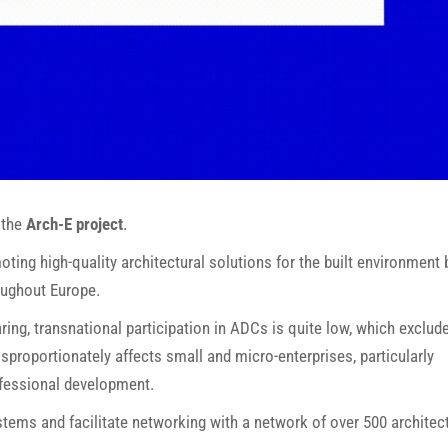
 the
Arch-E project
.
ing high-quality architectural solutions for the built environment 
oughout Europe.
ring, transnational participation in ADCs is quite low, which exclud
sproportionately affects small and micro-enterprises, particularly
ofessional development.
stems and facilitate networking with a network of over 500 architec