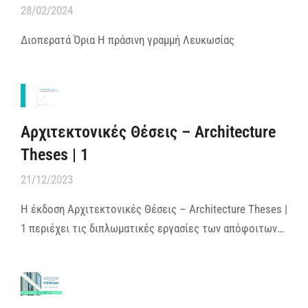
28/02/2024
Διοπερατά Όρια Η πράσινη γραμμή Λευκωσίας
Αρχιτεκτονικές Θέσεις – Architecture
Theses | 1
21/12/2023
Η έκδοση Αρχιτεκτονικές Θέσεις – Architecture Theses |
1 περιέχει τις διπλωματικές εργασίες των απόφοιτων…