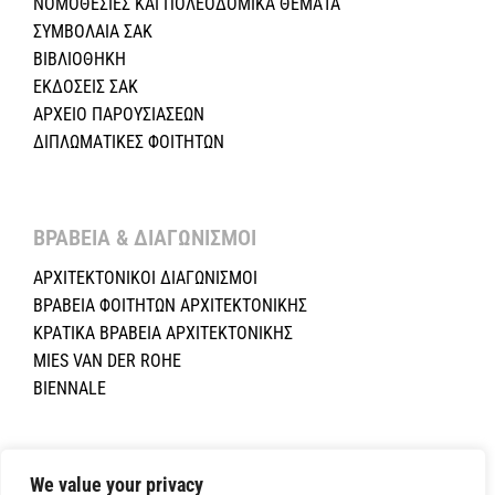
ΝΟΜΟΘΕΣΙΕΣ KAI ΠΟΛΕΟΔΟΜΙΚΑ ΘΕΜΑΤΑ
ΣΥΜΒΟΛΑΙΑ ΣΑΚ
ΒΙΒΛΙΟΘΗΚΗ
ΕΚΔΟΣΕΙΣ ΣΑΚ
ΑΡΧΕΙΟ ΠΑΡΟΥΣΙΑΣΕΩΝ
ΔΙΠΛΩΜΑΤΙΚΕΣ ΦΟΙΤΗΤΩΝ
ΒΡΑΒΕΙΑ & ΔΙΑΓΩΝΙΣΜΟΙ ​
ΑΡΧΙΤΕΚΤΟΝΙΚΟΙ ΔΙΑΓΩΝΙΣΜΟΙ
ΒΡΑΒΕΙΑ ΦΟΙΤΗΤΩΝ ΑΡΧΙΤΕΚΤΟΝΙΚΗΣ
ΚΡΑΤΙΚΑ ΒΡΑΒΕΙΑ ΑΡΧΙΤΕΚΤΟΝΙΚΗΣ
MIES VAN DER ROHE
BIENNALE
Copyright ©2024 Σύλλογος Αρχιτεκτόνων Κύπρου.All Rights
Reserved. Powered by
NETinfo Plc
|
Cookie and Privacy Policy
We value your privacy