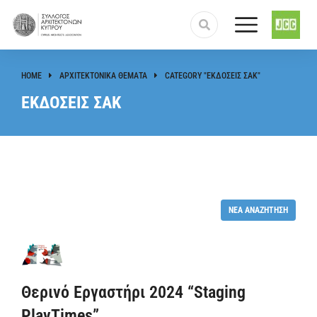
HOME
ΑΡΧΙΤΕΚΤΟΝΙΚΑ ΘΕΜΑΤΑ
CATEGORY "ΕΚΔΟΣΕΙΣ ΣΑΚ"
You are here:
ΕΚΔΟΣΕΙΣ ΣΑΚ
ΝΈΑ ΑΝΑΖΉΤΗΣΗ
Θερινό Εργαστήρι 2024 “Staging
PlayΤimes”