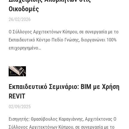
Οικοδομές
26/02/2026
Ο Σύλλογος Αρχιτεκτόνων Κύπρου, σε συνεργασία με το
Εκπαιδευτικό Κέντρο Πεδίο Γνώσης, διοργανώνει 100%
επιχορηγημένο…
Εκπαιδευτικό Σεμινάριο: BIM με Χρήση
REVIT
02/09/2025
Εισηγητής: Θρασύβουλος Καραγιάννης, Αρχιτέκτονας​ Ο
Σύλλογος Αρχιτεκτόνων Κύπρου, σε συνεργασία με το