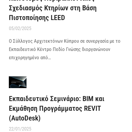
Σχεδιασμός Κτηρίων στη Βάση
Πιστοποίησης LEED
05/02/2025
Ο Σύλλογος Αρχιτεκτόνων Κύπρου σε συνεργασία με το
Εκπαιδευτικό Κέντρο Πεδίο Γνώσης διοργανώνουν
επιχορηγημένο από…
Εκπαιδευτικό Σεμινάριο: BIM και
Εκμάθηση Προγράμματος REVIT
(AutoDesk)
22/01/2025