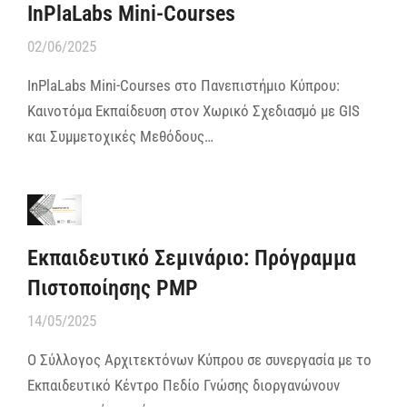
InPlaLabs Mini-Courses
02/06/2025
InPlaLabs Mini-Courses στο Πανεπιστήμιο Κύπρου:
Καινοτόμα Εκπαίδευση στον Χωρικό Σχεδιασμό με GIS
και Συμμετοχικές Μεθόδους…
Εκπαιδευτικό Σεμινάριο: Πρόγραμμα
Πιστοποίησης PMP
14/05/2025
Ο Σύλλογος Αρχιτεκτόνων Κύπρου σε συνεργασία με το
Εκπαιδευτικό Κέντρο Πεδίο Γνώσης διοργανώνουν