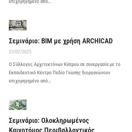
επιχορηγημένο από…
Σεμινάριο: BIM με χρήση ARCHICAD
23/02/2025
Ο Σύλλογος Αρχιτεκτόνων Κύπρου σε συνεργασία με το
Εκπαιδευτικό Κέντρο Πεδίο Γνώσης διοργανώνουν
επιχορηγημένο από…
Σεμινάριο: Ολοκληρωμένος
Καινοτόμος Περιβαλλοντικός