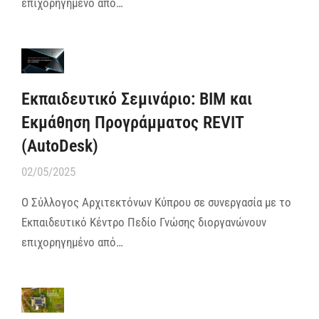
επιχορηγημένο από…
Εκπαιδευτικό Σεμινάριο: BIM και
Εκμάθηση Προγράμματος REVIT
(AutoDesk)
02/05/2025
Ο Σύλλογος Αρχιτεκτόνων Κύπρου σε συνεργασία με το
Εκπαιδευτικό Κέντρο Πεδίο Γνώσης διοργανώνουν
επιχορηγημένο από…