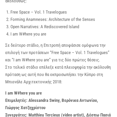
ακολούθως:
Free Space – Vol. 1 Travelogues
Forming Anamneses: Architecture of the Senses
Open Narratives: A Rediscovered Island
I am W#here you are
Σε δεύτερο στάδιο, η Επιτροπή αποφάσισε ομόφωνα την
επιλογή των προτάσεων “Free Space – Vol. 1 Travelogues”
και “I am W#here you are” για τις δύο πρώτες θέσεις.
Στο τελικό στάδιο επέλεξε κατά πλειοψηφία την ακόλουθη
πρόταση ως αυτή που θα εκπροσωπήσει την Κύπρο στη
Μπιενάλε Αρχιτεκτονικής 2018:
I am W#here you are
Επιμελητές: Alessandra Swiny, Βερόνικα Αντωνίου,
Γιώργος Χατζηχρίστου
Συνεργάτες: Matthieu Tercieux (video artist), Δέσπω Πασιά