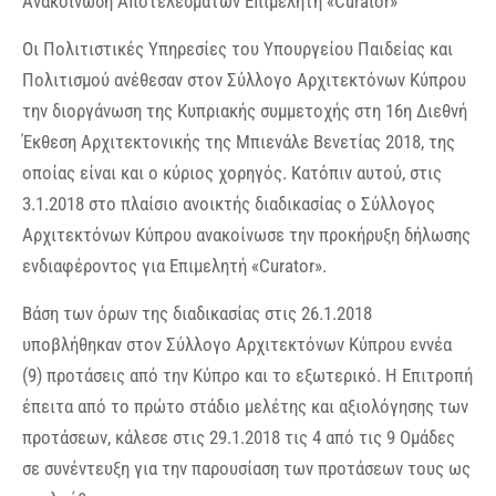
Ανακοίνωση Aποτελεσμάτων Επιμελητή «Curator»
Οι Πολιτιστικές Υπηρεσίες του Υπουργείου Παιδείας και
Πολιτισμού ανέθεσαν στον Σύλλογο Αρχιτεκτόνων Κύπρου
την διοργάνωση της Κυπριακής συμμετοχής στη 16η Διεθνή
Έκθεση Αρχιτεκτονικής της Μπιενάλε Βενετίας 2018, της
οποίας είναι και ο κύριος χορηγός. Κατόπιν αυτού, στις
3.1.2018 στο πλαίσιο ανοικτής διαδικασίας ο Σύλλογος
Αρχιτεκτόνων Κύπρου ανακοίνωσε την προκήρυξη δήλωσης
ενδιαφέροντος για Επιμελητή «Curator».
Βάση των όρων της διαδικασίας στις 26.1.2018
υποβλήθηκαν στον Σύλλογο Αρχιτεκτόνων Κύπρου εννέα
(9) προτάσεις από την Κύπρο και το εξωτερικό. Η Επιτροπή
έπειτα από το πρώτο στάδιο μελέτης και αξιολόγησης των
προτάσεων, κάλεσε στις 29.1.2018 τις 4 από τις 9 Ομάδες
σε συνέντευξη για την παρουσίαση των προτάσεων τους ως