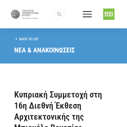
BACK TO LIST
ΝΕΑ & ΑΝΑΚΟΙΝΩΣΕΙΣ
Κυπριακή Συμμετοχή στη
16η Διεθνή Έκθεση
Αρχιτεκτονικής της