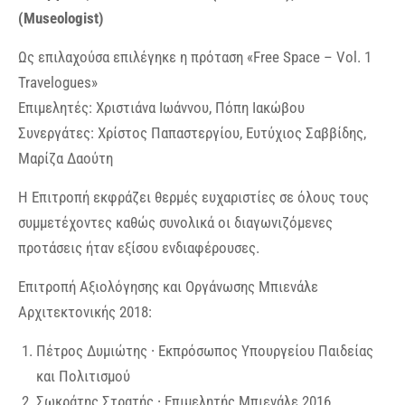
(Museologist)
Ως επιλαχούσα επιλέγηκε η πρόταση «Free Space – Vol. 1
Travelogues»
Επιμελητές: Χριστιάνα Ιωάννου, Πόπη Ιακώβου
Συνεργάτες: Χρίστος Παπαστεργίου, Ευτύχιος Σαββίδης,
Μαρίζα Δαούτη
Η Επιτροπή εκφράζει θερμές ευχαριστίες σε όλους τους
συμμετέχοντες καθώς συνολικά οι διαγωνιζόμενες
προτάσεις ήταν εξίσου ενδιαφέρουσες.
Επιτροπή Αξιολόγησης και Οργάνωσης Μπιενάλε
Αρχιτεκτονικής 2018:
Πέτρος Δυμιώτης ∙ Εκπρόσωπος Υπουργείου Παιδείας
και Πολιτισμού
Σωκράτης Στρατής ∙ Επιμελητής Μπιενάλε 2016