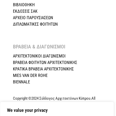
ΒΙΒΛΙΟΘΗΚΗ
ΕΚΔΟΣΕΙΣ ΣΑΚ
ΑΡΧΕΙΟ ΠΑΡΟΥΣΙΑΣΕΩΝ
ΔΙΠΛΩΜΑΤΙΚΕΣ ΦΟΙΤΗΤΩΝ
ΒΡΑΒΕΙΑ & ΔΙΑΓΩΝΙΣΜΟΙ ​
ΑΡΧΙΤΕΚΤΟΝΙΚΟΙ ΔΙΑΓΩΝΙΣΜΟΙ
ΒΡΑΒΕΙΑ ΦΟΙΤΗΤΩΝ ΑΡΧΙΤΕΚΤΟΝΙΚΗΣ
ΚΡΑΤΙΚΑ ΒΡΑΒΕΙΑ ΑΡΧΙΤΕΚΤΟΝΙΚΗΣ
MIES VAN DER ROHE
BIENNALE
Copyright ©2024 Σύλλογος Αρχιτεκτόνων Κύπρου.All
Rights Reserved. Powered by
NETinfo Plc
|
Cookie and
We value your privacy
Privacy Policy