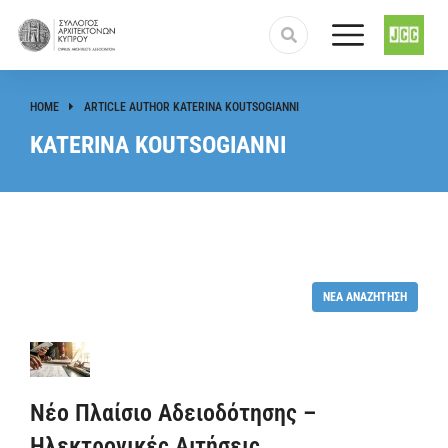
HOME
ARTICLE AUTHOR KATERINA KOUTSOGIANNI
You are here:
KATERINA KOUTSOGIANNI
ΝΈΑ ΑΝΑΖΉΤΗΣΗ
Νέο Πλαίσιο Αδειοδότησης –
Ηλεκτρονικές Αιτήσεις