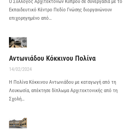
Ο Σύλλογος Αρχιτεκτόνων Κύπρου σε συνεργασία με το
Εκπαιδευτικό Κέντρο Πεδίο Γνώσης διοργανώνουν
επιχορηγημένο από…
Αντωνιάδου Κόκκινου Πολίνα
14/02/2024
Η Πολίνα Κόκκινου Αντωνιάδου με καταγωγή από τη
Λευκωσία, απέκτησε δίπλωμα Αρχιτεκτονικής από τη
Σχολή…