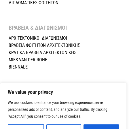
ΔΙΠΛΩΜΑΤΙΚΕΣ ΦΟΙΤΗΤΩΝ
ΒΡΑΒΕΙΑ & ΔΙΑΓΩΝΙΣΜΟΙ ​
ΑΡΧΙΤΕΚΤΟΝΙΚΟΙ ΔΙΑΓΩΝΙΣΜΟΙ
ΒΡΑΒΕΙΑ ΦΟΙΤΗΤΩΝ ΑΡΧΙΤΕΚΤΟΝΙΚΗΣ
ΚΡΑΤΙΚΑ ΒΡΑΒΕΙΑ ΑΡΧΙΤΕΚΤΟΝΙΚΗΣ
MIES VAN DER ROHE
BIENNALE
Copyright ©2024 Σύλλογος Αρχιτεκτόνων Κύπρου.All Rights
Reserved. Powered by
NETinfo Plc
|
Cookie and Privacy Policy
We value your privacy
We use cookies to enhance your browsing experience, serve
personalized ads or content, and analyze our traffic. By clicking
"Accept All", you consent to our use of cookies.