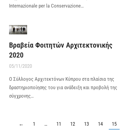
Internazionale per la Conservazione…
Βραβεία Φοιτητών Αρχιτεκτονικής
2020
05/11/2020
Ο Σύλλογος Αρχιτεκτόνων Κύπρου στα πλαίσια της
δραστηριοποίησης του για ανάδειξη και προβολή της
σύγχρονης…
←
1
…
11
12
13
14
15