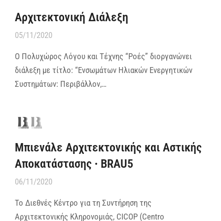
Αρχιτεκτονική Διάλεξη
05/11/2020
Ο Πολυχώρος Λόγου και Τέχνης “Ροές” διοργανώνει
διάλεξη με τίτλο: “Ενσωμάτων Ηλιακών Ενεργητικών
Συστημάτων: Περιβάλλον,…
Μπιενάλε Αρχιτεκτονικής και Αστικής
Αποκατάστασης ∙ BRAU5
06/11/2020
Το Διεθνές Κέντρο για τη Συντήρηση της
Αρχιτεκτονικής Κληρονομιάς, CICOP (Centro