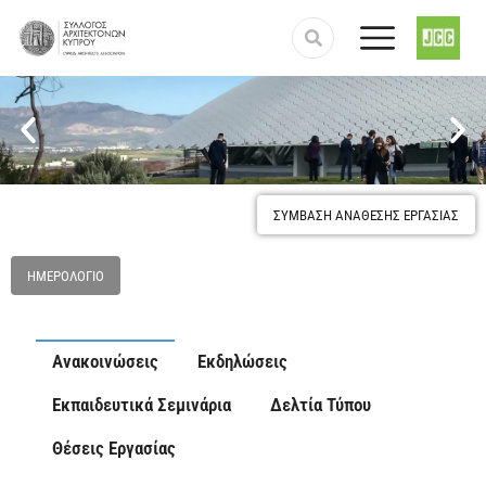
Προστασία και κατοχύρωση του επαγγέλματος του
Αρχιτέκτονα
ΣΥΜΒΑΣΗ ΑΝΑΘΕΣΗΣ ΕΡΓΑΣΙΑΣ
ΗΜΕΡΟΛΌΓΙΟ
Ανακοινώσεις
Εκδηλώσεις
Εκπαιδευτικά Σεμινάρια
Δελτία Τύπου
Θέσεις Εργασίας