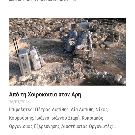
Από τη Χοιροκοιτία στον Άρη
16/01/2023
Επιμελητές: Πέτρος Λαπίθης, Λία Λαπίθη, Νίκος
Κουρούσιης, Ιωάννα Ιωάννου Ξιαρή, Κυπριακός
Οργανισμός Εξερεύνησης Διαστήματος Οργανωτές:…