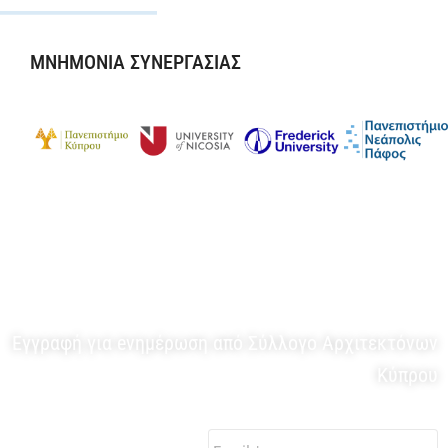
ΜΝΗΜΟΝΙΑ ΣΥΝΕΡΓΑΣΙΑΣ
ΕΝΗΜΕΡΩΤΙΚΟ ΔΕΛΤΙΟ
Εγγραφή για eνημέρωση από Σύλλογο Αρχιτεκτόνων
Κύπρου
Email:
*