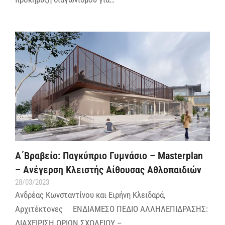
Α΄Βραβείο: Παγκύπριο Γυμνάσιο – Masterplan
– Ανέγερση Κλειστής Αίθουσας Αθλοπαιδιών
28/03/2023
Ανδρέας Κωνσταντίνου και Ειρήνη Κλειδαρά,
Αρχιτέκτονες ΕΝΔΙΑΜΕΣΟ ΠΕΔΙΟ ΑΛΛΗΛΕΠΙΔΡΑΣΗΣ:
ΔΙΑΧΕΙΡΙΣΗ ΟΡΙΩΝ ΣΧΟΛΕΙΟΥ –…