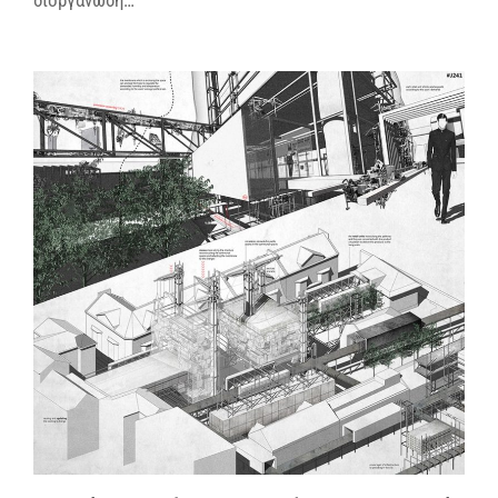
διοργάνωση…