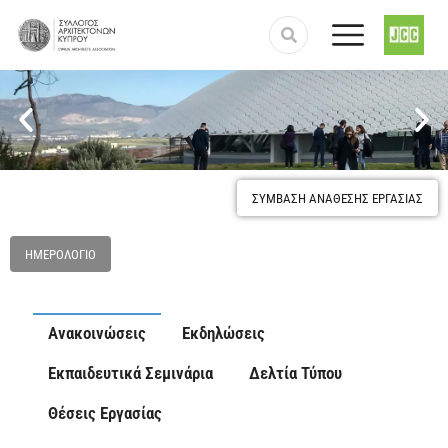
Προστασία και κατοχύρωση του επαγγέλματος του
Αρχιτέκτονα
ΣΥΜΒΑΣΗ ΑΝΑΘΕΣΗΣ ΕΡΓΑΣΙΑΣ
ΗΜΕΡΟΛΌΓΙΟ
Ανακοινώσεις
Εκδηλώσεις
Εκπαιδευτικά Σεμινάρια
Δελτία Τύπου
Θέσεις Εργασίας