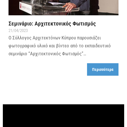
Σεμινάριο: Αρχιτεκτονικός Φωτισμός
21/04/2023
Ο Σύλλογος Αρχιτεκτόνων Κύπρου παρουσιάζει
φωτογραφικό υλικό και βίντεο από το εκπαιδευτικό
σεμινάριο “Αρχιτεκτονικός Φωτισμός”…
Περισσότερα