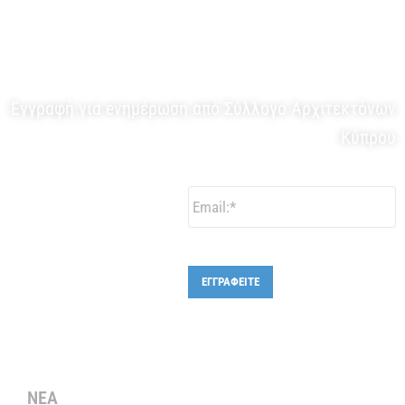
ΕΝΗΜΕΡΩΤΙΚΟ ΔΕΛΤΙΟ
Εγγραφή για eνημέρωση από Σύλλογο Αρχιτεκτόνων
Κύπρου
Email:
*
ΕΓΓΡΑΦΕΙΤΕ
ΝΕΑ