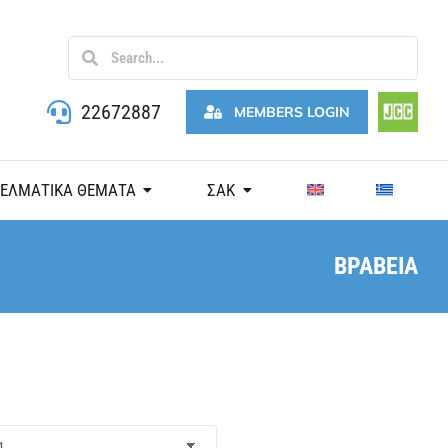
22672887
MEMBERS LOGIN
ΓΕΛΜΑΤΙΚΑ ΘΕΜΑΤΑ
ΣΑΚ
ΒΡΑΒΕΙΑ