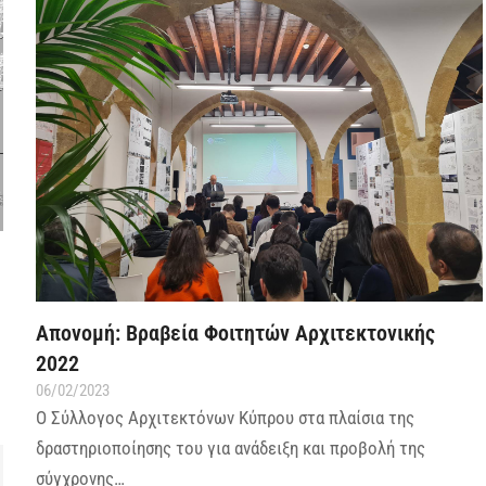
Απονομή: Βραβεία Φοιτητών Αρχιτεκτονικής
2022
06/02/2023
Ο Σύλλογος Αρχιτεκτόνων Κύπρου στα πλαίσια της
δραστηριοποίησης του για ανάδειξη και προβολή της
σύγχρονης…