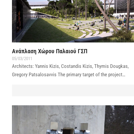
Ανάπλαση Χώρου Παλαιού ΓΣΠ
05/03/2011
Architects: Yannis Kizis, Costandis Kizis, Thymis Dougkas,
Gregory Patsalosavvis The primary target of the project…