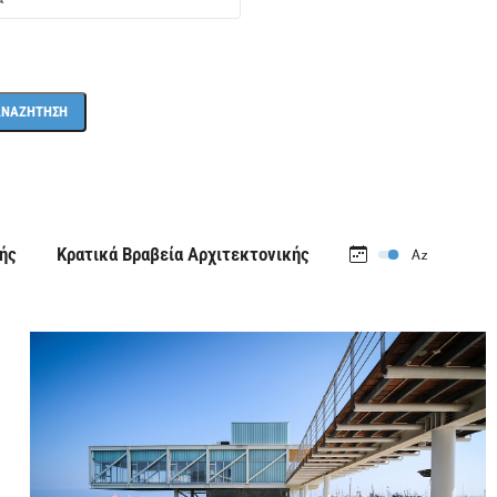
ής
Κρατικά Βραβεία Αρχιτεκτονικής