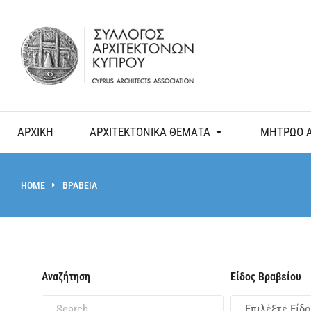
ΑΡΧΙΚΗ
ΑΡΧΙΤΕΚΤΟΝΙΚΑ ΘΕΜΑΤΑ
ΜΗΤΡΩΟ 
HOME
ΒΡΑΒΕΙΑ
You are here:
Αναζήτηση
Είδος Βραβείου