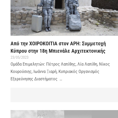
Από την ΧΟΙΡΟΚΟΙΤΙΑ στον ΑΡΗ: Συμμετοχή
Κύπρου στην 18η Μπιενάλε Αρχιτεκτονικής
23/05/2023
Ομάδα Επιμελητών: Πέτρος Λαπίθης, Λία Λαπίθη, Νίκος
Κουρούσιης, Ιωάννα Ξιαρή, Κυπριακός Οργανισμός
Εξερεύνησης Διαστήματος …