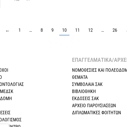
←
1
…
8
9
10
11
12
…
26
ΕΠΑΓΓΕΛΜΑΤΙΚΑ/ΑΡΧΕΙ
ΟΧΟΙ
ΝΟΜΟΘΕΣΙΕΣ KAI ΠΟΛΕΟΔΟΜ
Ο
ΘΕΜΑΤΑ
ΕΟΝΤΟΛΟΓΙΑΣ
ΣΥΜΒΟΛΑΙΑ ΣΑΚ
 ΜΕΔΣΚ
ΒΙΒΛΙΟΘΗΚΗ
Η ΔΟΜΗ
ΕΚΔΟΣΕΙΣ ΣΑΚ
ΑΡΧΕΙΟ ΠΑΡΟΥΣΙΑΣΕΩΝ
ΕΣEIΣ
ΔΙΠΛΩΜΑΤΙΚΕΣ ΦΟΙΤΗΤΩΝ
ΠΟΛΟΓΙΣΜΟΣ
ΚΟ ΚΕΝΤΡΟ