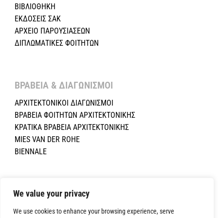
ΒΙΒΛΙΟΘΗΚΗ
ΕΚΔΟΣΕΙΣ ΣΑΚ
ΑΡΧΕΙΟ ΠΑΡΟΥΣΙΑΣΕΩΝ
ΔΙΠΛΩΜΑΤΙΚΕΣ ΦΟΙΤΗΤΩΝ
ΒΡΑΒΕΙΑ & ΔΙΑΓΩΝΙΣΜΟΙ ​
ΑΡΧΙΤΕΚΤΟΝΙΚΟΙ ΔΙΑΓΩΝΙΣΜΟΙ
ΒΡΑΒΕΙΑ ΦΟΙΤΗΤΩΝ ΑΡΧΙΤΕΚΤΟΝΙΚΗΣ
ΚΡΑΤΙΚΑ ΒΡΑΒΕΙΑ ΑΡΧΙΤΕΚΤΟΝΙΚΗΣ
MIES VAN DER ROHE
BIENNALE
Copyright ©2024 Σύλλογος Αρχιτεκτόνων Κύπρου.All Rights
We value your privacy
Reserved. Powered by
NETinfo Plc
|
Cookie and Privacy Policy
We use cookies to enhance your browsing experience, serve