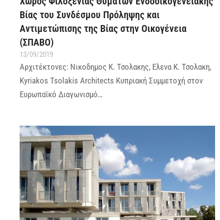
Χώρος Φιλοξενίας Θυμάτων Ενδοοικογενειακής
Βίας του Συνδέσμου Πρόληψης και
Αντιμετώπισης της Βίας στην Οικογένεια
(ΣΠΑΒΟ)
13/09/2019
Αρχιτέκτονες: Νικοδημος Κ. Τσολακης, Ελενα Κ. Τσολακη,
Kyriakos Tsolakis Architects Κυπριακή Συμμετοχή στον
Ευρωπαϊκό Διαγωνισμό…