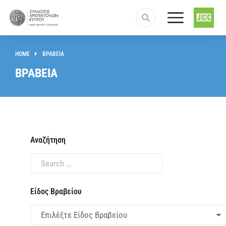
HOME
ΒΡΑΒΕΙΑ
You are here:
ΒΡΑΒΕΙΑ
Αναζήτηση
Είδος Βραβείου