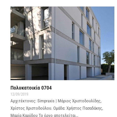
Πολυκατοικία 0704
12/09/2019
Αρχιτέκτονες: Simpraxis | Μάριος Χριστοδουλίδης,
Χρίστος Χριστοδούλου. Ομάδα: Χρήστος Πασαδάκης,
Μαρία Καρύδου Το έργο αποτελείται…