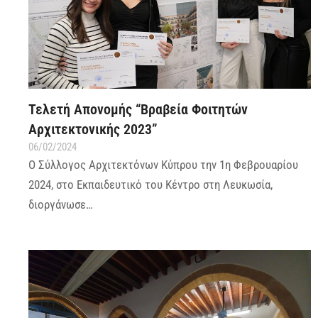
Τελετή Απονομής “Βραβεία Φοιτητών
Αρχιτεκτονικής 2023”
06/02/2024
Ο Σύλλογος Αρχιτεκτόνων Κύπρου την 1η Φεβρουαρίου
2024, στο Εκπαιδευτικό του Κέντρο στη Λευκωσία,
διοργάνωσε…