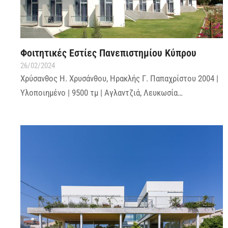
Φοιτητικές Εστίες Πανεπιστημίου Κύπρου
26/02/2024
Χρύσανθος Η. Χρυσάνθου, Ηρακλής Γ. Παπαχρίστου 2004 |
Υλοποιημένο | 9500 τμ | Αγλαντζιά, Λευκωσία…