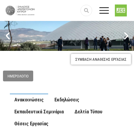
Προστασία και κατοχύρωση του επαγγέλματος του
Αρχιτέκτονα
ΣΥΜΒΑΣΗ ΑΝΑΘΕΣΗΣ ΕΡΓΑΣΙΑΣ
ΗΜΕΡΟΛΌΓΙΟ
Ανακοινώσεις
Εκδηλώσεις
Εκπαιδευτικά Σεμινάρια
Δελτία Τύπου
Θέσεις Εργασίας