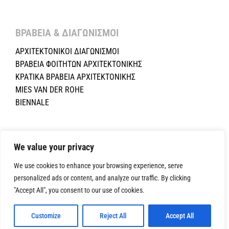
ΒΡΑΒΕΙΑ & ΔΙΑΓΩΝΙΣΜΟΙ ​
ΑΡΧΙΤΕΚΤΟΝΙΚΟΙ ΔΙΑΓΩΝΙΣΜΟΙ
ΒΡΑΒΕΙΑ ΦΟΙΤΗΤΩΝ ΑΡΧΙΤΕΚΤΟΝΙΚΗΣ
ΚΡΑΤΙΚΑ ΒΡΑΒΕΙΑ ΑΡΧΙΤΕΚΤΟΝΙΚΗΣ
MIES VAN DER ROHE
BIENNALE
Copyright ©2024 Σύλλογος Αρχιτεκτόνων Κύπρου.All Rights
We value your privacy
Reserved. Powered by
NETinfo Plc
|
Cookie and Privacy Policy
We use cookies to enhance your browsing experience, serve
personalized ads or content, and analyze our traffic. By clicking
"Accept All", you consent to our use of cookies.
Customize
Reject All
Accept All