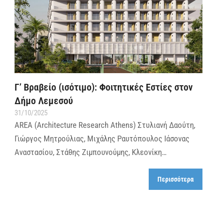
Γ’ Βραβείο (ισότιμο): Φοιτητικές Εστίες στον
Δήμο Λεμεσού
31/10/2025
AREA (Architecture Research Athens) Στυλιανή Δαούτη,
Γιώργος Μητρούλιας, Μιχάλης Ραυτόπουλος Ιάσονας
Αναστασίου, Στάθης Ζιμπουνούμης, Κλεονίκη…
Περισσότερα