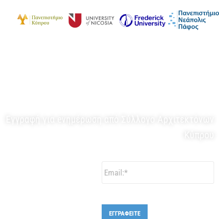
ΕΝΗΜΕΡΩΤΙΚΟ ΔΕΛΤΙΟ
Εγγραφή για eνημέρωση από Σύλλογο Αρχιτεκτόνων
Κύπρου
Email:
*
ΕΓΓΡΑΦΕΙΤΕ