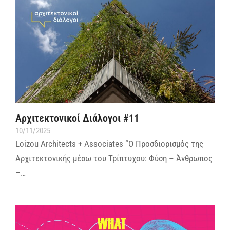
Αρχιτεκτονικοί Διάλογοι #11
10/11/2025
Loizou Architects + Associates “Ο Προσδιορισμός της
Αρχιτεκτονικής μέσω του Τρίπτυχου: Φύση – Άνθρωπος
–…