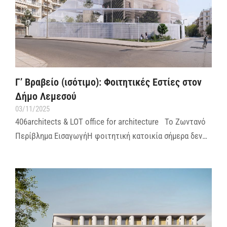
Γ’ Βραβείο (ισότιμο): Φοιτητικές Εστίες στον
Δήμο Λεμεσού
03/11/2025
406architects & LOT office for architecture Το Ζωντανό
Περίβλημα ΕισαγωγήΗ φοιτητική κατοικία σήμερα δεν…