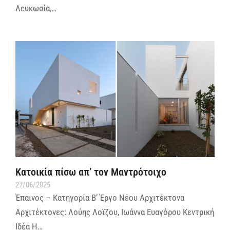
Λευκωσία,…
Κατοικία πίσω απ’ τον Μαντρότοιχο
27/06/2025
Έπαινος – Κατηγορία Β’ Έργο Νέου Αρχιτέκτονα
Αρχιτέκτονες: Λούης Λοϊζου, Ιωάννα Ευαγόρου Κεντρική
Ιδέα Η…