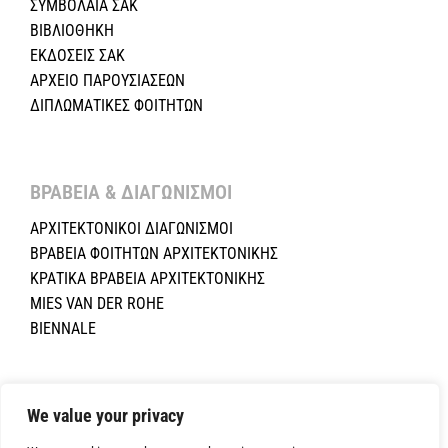
ΣΥΜΒΟΛΑΙΑ ΣΑΚ
ΒΙΒΛΙΟΘΗΚΗ
ΕΚΔΟΣΕΙΣ ΣΑΚ
ΑΡΧΕΙΟ ΠΑΡΟΥΣΙΑΣΕΩΝ
ΔΙΠΛΩΜΑΤΙΚΕΣ ΦΟΙΤΗΤΩΝ
ΒΡΑΒΕΙΑ & ΔΙΑΓΩΝΙΣΜΟΙ ​
ΑΡΧΙΤΕΚΤΟΝΙΚΟΙ ΔΙΑΓΩΝΙΣΜΟΙ
ΒΡΑΒΕΙΑ ΦΟΙΤΗΤΩΝ ΑΡΧΙΤΕΚΤΟΝΙΚΗΣ
ΚΡΑΤΙΚΑ ΒΡΑΒΕΙΑ ΑΡΧΙΤΕΚΤΟΝΙΚΗΣ
MIES VAN DER ROHE
BIENNALE
Copyright ©2024 Σύλλογος Αρχιτεκτόνων Κύπρου.All Rights
Reserved. Powered by
NETinfo Plc
|
Cookie and Privacy Policy
We value your privacy