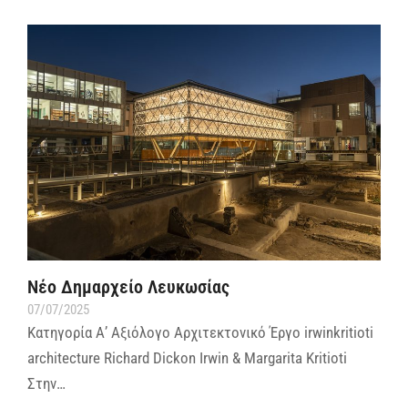
Νέο Δημαρχείο Λευκωσίας
07/07/2025
Κατηγορία Α’ Αξιόλογο Αρχιτεκτονικό Έργο irwinkritioti
architecture Richard Dickon Irwin & Margarita Kritioti
Στην…