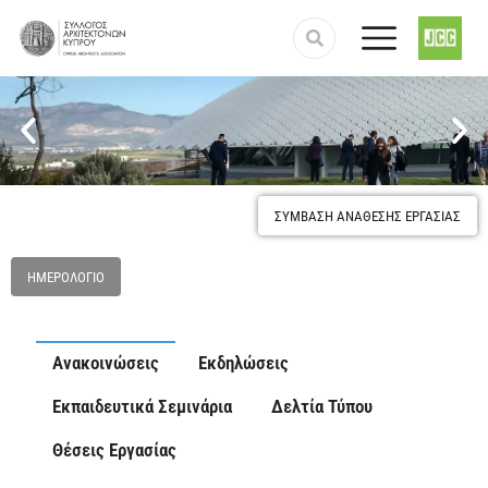
Προστασία και κατοχύρωση του επαγγέλματος του
Αρχιτέκτονα
ΣΥΜΒΑΣΗ ΑΝΑΘΕΣΗΣ ΕΡΓΑΣΙΑΣ
ΗΜΕΡΟΛΌΓΙΟ
Ανακοινώσεις
Εκδηλώσεις
Εκπαιδευτικά Σεμινάρια
Δελτία Τύπου
Θέσεις Εργασίας