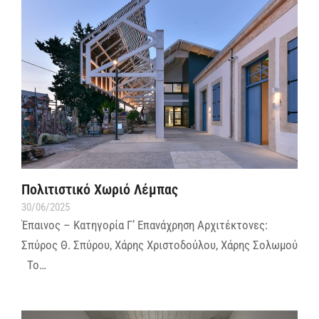
Πολιτιστικό Χωριό Λέμπας
30/06/2025
Έπαινος – Κατηγορία Γ’ Επανάχρηση Αρχιτέκτονες:
Σπύρος Θ. Σπύρου, Χάρης Χριστοδούλου, Χάρης Σολωμού
Το…