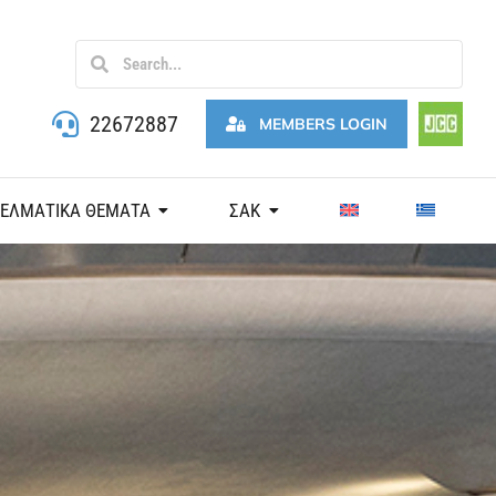
22672887
MEMBERS LOGIN
ΓΕΛΜΑΤΙΚΑ ΘΕΜΑΤΑ
ΣΑΚ