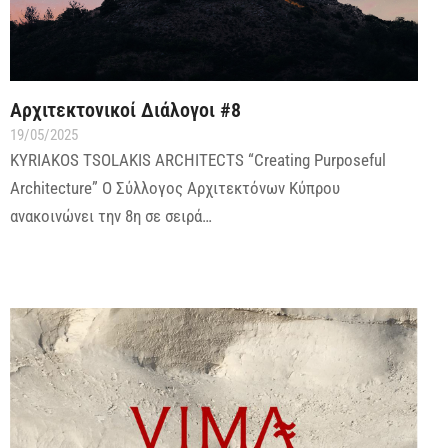
Αρχιτεκτονικοί Διάλογοι #8
19/05/2025
KYRIAKOS TSOLAKIS ARCHITECTS “Creating Purposeful
Architecture” Ο Σύλλογος Αρχιτεκτόνων Κύπρου
ανακοινώνει την 8η σε σειρά…