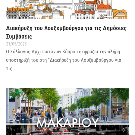
Διακήρυξη του Λουξεμβούργου για τις Δημόσιες
Συμβάσεις
21/05/2025
Ο Σύλλογος Αρχιτεκτόνων Κύπρου εκφράζει την πλήρη
υποστήριξή του στη “Διακήρυξη του Λουξεμβούργου για
τις…