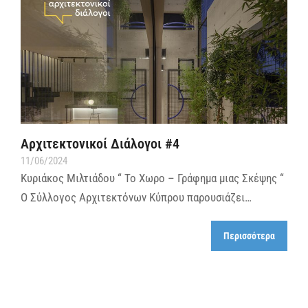
Αρχιτεκτονικοί Διάλογοι #4
11/06/2024
Κυριάκος Μιλτιάδου “ Το Χωρο – Γράφημα μιας Σκέψης “
Ο Σύλλογος Αρχιτεκτόνων Κύπρου παρουσιάζει…
Περισσότερα