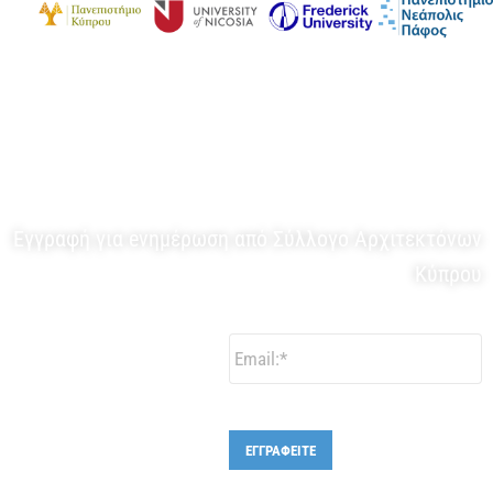
ΕΝΗΜΕΡΩΤΙΚΟ ΔΕΛΤΙΟ
Εγγραφή για eνημέρωση από Σύλλογο Αρχιτεκτόνων
Κύπρου
Email:
*
ΕΓΓΡΑΦΕΙΤΕ