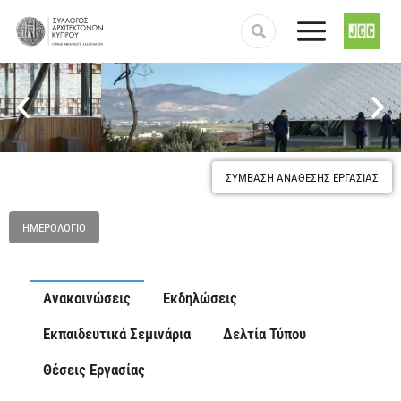
ΣΥΜΒΑΣΗ ΑΝΑΘΕΣΗΣ ΕΡΓΑΣΙΑΣ
Προστασία και κατοχύρωση του επαγγέλματος του
Αρχιτέκτονα
ΗΜΕΡΟΛΌΓΙΟ
Ανακοινώσεις
Εκδηλώσεις
Εκπαιδευτικά Σεμινάρια
Δελτία Τύπου
Θέσεις Εργασίας