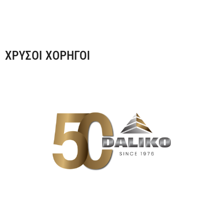
ΧΡΥΣΟΙ ΧΟΡΗΓΟΙ