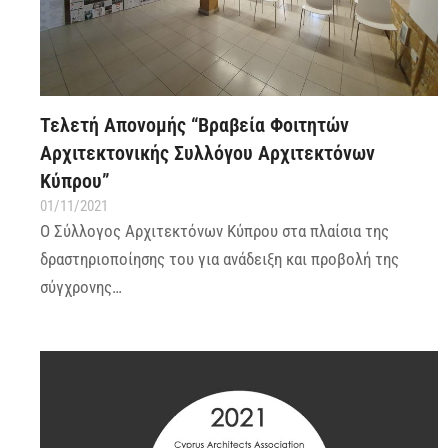
Τελετή Απονομής “Βραβεία Φοιτητών
Αρχιτεκτονικής Συλλόγου Αρχιτεκτόνων
Κύπρου”
01/11/2021
Ο Σύλλογος Αρχιτεκτόνων Κύπρου στα πλαίσια της
δραστηριοποίησης του για ανάδειξη και προβολή της
σύγχρονης…