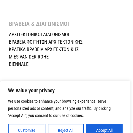
ΒΡΑΒΕΙΑ & ΔΙΑΓΩΝΙΣΜΟΙ ​
ΑΡΧΙΤΕΚΤΟΝΙΚΟΙ ΔΙΑΓΩΝΙΣΜΟΙ
ΒΡΑΒΕΙΑ ΦΟΙΤΗΤΩΝ ΑΡΧΙΤΕΚΤΟΝΙΚΗΣ
ΚΡΑΤΙΚΑ ΒΡΑΒΕΙΑ ΑΡΧΙΤΕΚΤΟΝΙΚΗΣ
MIES VAN DER ROHE
BIENNALE
Copyright ©2024 Σύλλογος Αρχιτεκτόνων Κύπρου.All Rights
Reserved. Powered by
NETinfo Plc
|
Cookie and Privacy Policy
We value your privacy
We use cookies to enhance your browsing experience, serve
personalized ads or content, and analyze our traffic. By clicking
"Accept All", you consent to our use of cookies.
Customize
Reject All
Accept All