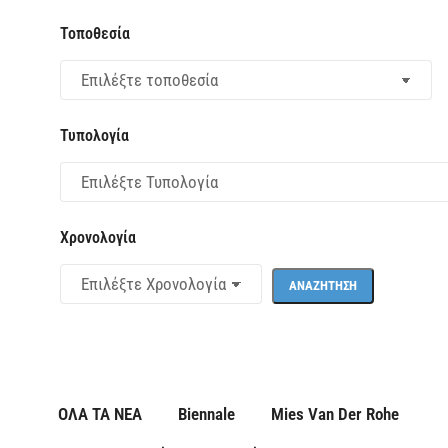
Τοποθεσία
Τυπολογία
Χρονολογία
ΟΛΑ ΤΑ ΝΕΑ
Biennale
Mies Van Der Rohe