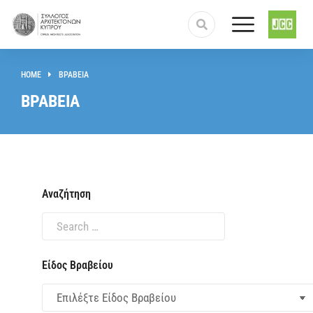
HOME
ΒΡΑΒΕΙΑ
You are here:
ΒΡΑΒΕΙΑ
Αναζήτηση
Είδος Βραβείου