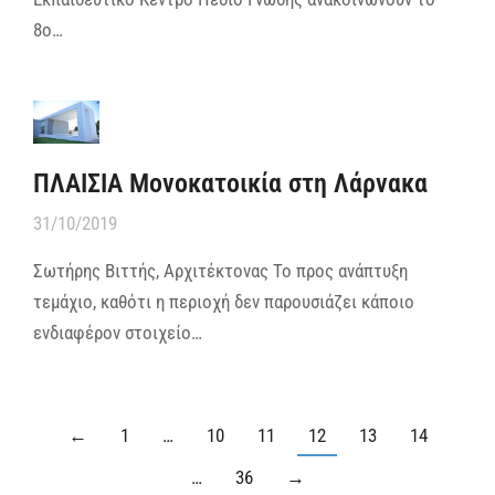
8ο…
ΠΛΑΙΣΙΑ Μονοκατοικία στη Λάρνακα
31/10/2019
Σωτήρης Βιττής, Αρχιτέκτονας Το προς ανάπτυξη
τεμάχιο, καθότι η περιοχή δεν παρουσιάζει κάποιο
ενδιαφέρον στοιχείο…
←
1
…
10
11
12
13
14
…
36
→