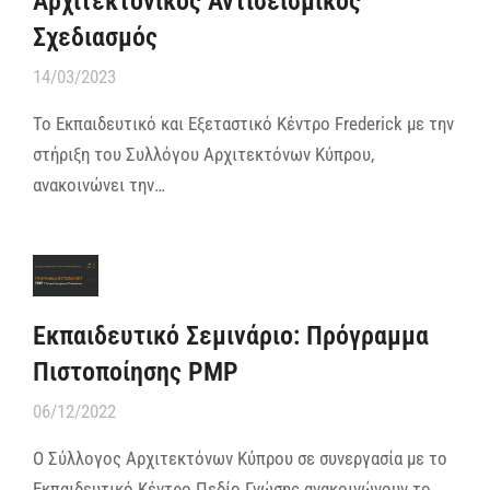
Αρχιτεκτονικός Αντισεισμικός
Σχεδιασμός
14/03/2023
To Εκπαιδευτικό και Εξεταστικό Κέντρο Frederick με την
στήριξη του Συλλόγου Αρχιτεκτόνων Κύπρου,
ανακοινώνει την…
Εκπαιδευτικό Σεμινάριο: Πρόγραμμα
Πιστοποίησης PMP
06/12/2022
Ο Σύλλογος Αρχιτεκτόνων Κύπρου σε συνεργασία με το
Εκπαιδευτικό Κέντρο Πεδίο Γνώσης ανακοινώνουν το