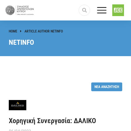
HOME
ARTICLE AUTHOR NETINFO
You are here:
NETINFO
ΝΈΑ ΑΝΑΖΉΤΗΣΗ
Χορηγική Συνεργασία: ΔΑΛΙΚΟ