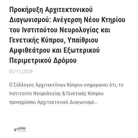
Προκήρυξη Αρχιτεκτονικού
Διαγωνισμού: Ανέγερση Νέου Κτηρίου
του Ινστιτούτου Νευρολογίας και
Γενετικής Κύπρου, Υπαίθριου
Αμφιθεάτρου και Εξωτερικού
Περιμετρικού Δρόμου
01/11/2019
Ο Σύλλογος Αρχιτεκτόνων Κύπρου ενημερώνει ότι, το
Ινστιτούτο Νευρολογίας & Γενετικής Κύπρου
προκηρύσσει Αρχιτεκτονικό Διαγωνισμό…