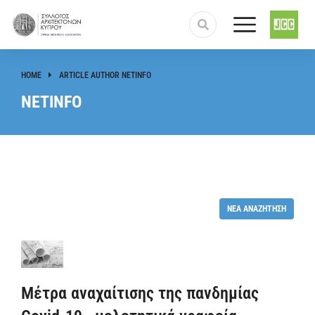
HOME
ARTICLE AUTHOR NETINFO
You are here:
NETINFO
ΝΈΑ ΑΝΑΖΉΤΗΣΗ
Μέτρα αναχαίτισης της πανδημίας