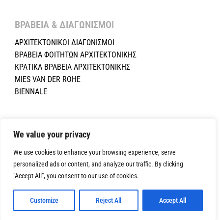
ΒΡΑΒΕΙΑ & ΔΙΑΓΩΝΙΣΜΟΙ ​
ΑΡΧΙΤΕΚΤΟΝΙΚΟΙ ΔΙΑΓΩΝΙΣΜΟΙ
ΒΡΑΒΕΙΑ ΦΟΙΤΗΤΩΝ ΑΡΧΙΤΕΚΤΟΝΙΚΗΣ
ΚΡΑΤΙΚΑ ΒΡΑΒΕΙΑ ΑΡΧΙΤΕΚΤΟΝΙΚΗΣ
MIES VAN DER ROHE
BIENNALE
Copyright ©2024 Σύλλογος Αρχιτεκτόνων Κύπρου.All Rights
Reserved. Powered by
NETinfo Plc
|
Cookie and Privacy Policy
We value your privacy
We use cookies to enhance your browsing experience, serve
personalized ads or content, and analyze our traffic. By clicking
"Accept All", you consent to our use of cookies.
Customize
Reject All
Accept All