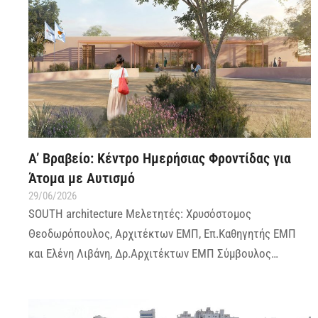
A’ Βραβείο: Κέντρο Ημερήσιας Φροντίδας για
Άτομα με Αυτισμό
29/06/2026
SOUTH architecture Μελετητές: Χρυσόστομος
Θεοδωρόπουλος, Αρχιτέκτων ΕΜΠ, Επ.Καθηγητής ΕΜΠ
και Ελένη Λιβάνη, Δρ.Αρχιτέκτων ΕΜΠ Σύμβουλος…