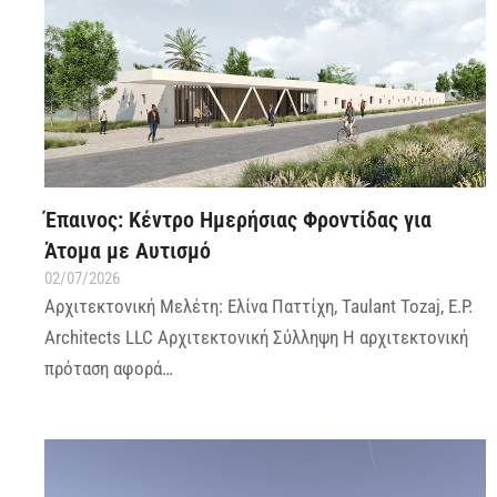
Έπαινος: Κέντρο Ημερήσιας Φροντίδας για
Άτομα με Αυτισμό
02/07/2026
Αρχιτεκτονική Μελέτη: Ελίνα Παττίχη, Taulant Tozaj, E.P.
Architects LLC Αρχιτεκτονική Σύλληψη Η αρχιτεκτονική
πρόταση αφορά…