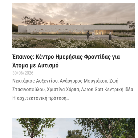
Έπαινος: Κέντρο Ημερήσιας Φροντίδας για
Άτομα με Αυτισμό
30/06/2026
Νεκτάριος Αυξεντίου, Ανάργυρος Μουγιάκου, Ζωή
Στασινοπούλου, Χριστίνα Χάρπα, Aaron Gatt Κεντρική Ιδέα
Η αρχιτεκτονική πρόταση…