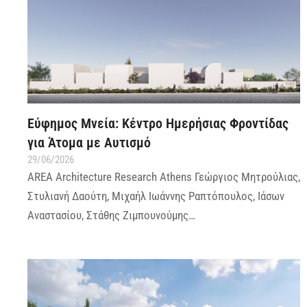
Εύφημος Μνεία: Κέντρο Ημερήσιας Φροντίδας
για Άτομα με Αυτισμό
29/06/2026
AREA Architecture Research Athens Γεώργιος Μητρούλιας,
Στυλιανή Δαούτη, Μιχαήλ Ιωάννης Ραπτόπουλος, Ιάσων
Αναστασίου, Στάθης Ζιμπουνούμης…