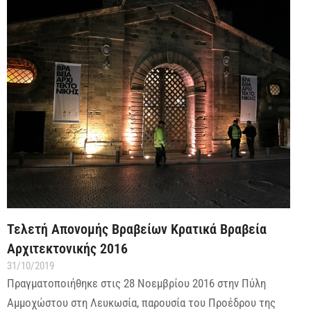
Τελετή Απονομής Βραβείων Κρατικά Βραβεία
Αρχιτεκτονικής 2016
31/10/2019
Πραγματοποιήθηκε στις 28 Νοεμβρίου 2016 στην Πύλη
Αμμοχώστου στη Λευκωσία, παρουσία του Προέδρου της