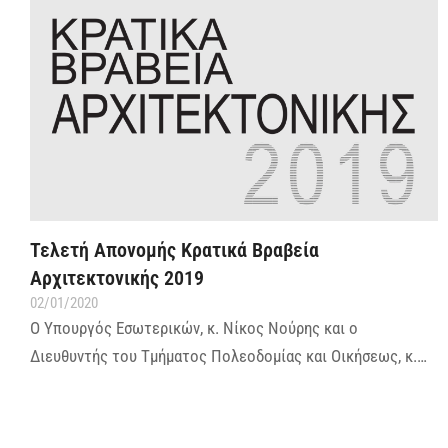
Τελετή Απονομής Κρατικά Βραβεία
Αρχιτεκτονικής 2019
02/01/2020
Ο Υπουργός Εσωτερικών, κ. Νίκος Νούρης και ο
Διευθυντής του Τμήματος Πολεοδομίας και Οικήσεως, κ.…