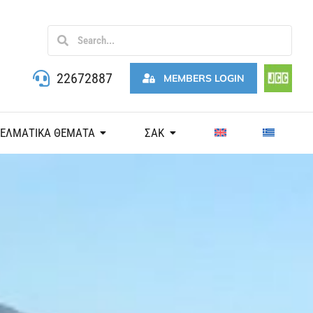
22672887
MEMBERS LOGIN
ΓΕΛΜΑΤΙΚΑ ΘΕΜΑΤΑ
ΣΑΚ