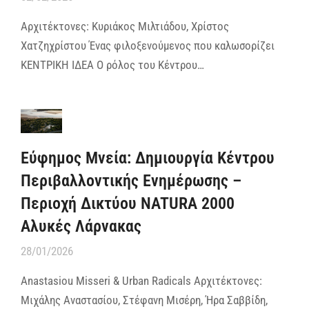
Αρχιτέκτονες: Κυριάκος Μιλτιάδου, Χρίστος
Χατζηχρίστου Ένας φιλοξενούμενος που καλωσορίζει
ΚΕΝΤΡΙΚΗ ΙΔΕΑ Ο ρόλος του Κέντρου…
Εύφημος Μνεία: Δημιουργία Κέντρου
Περιβαλλοντικής Ενημέρωσης –
Περιοχή Δικτύου NATURA 2000
Αλυκές Λάρνακας
28/01/2026
Anastasiou Misseri & Urban Radicals Aρχιτέκτονες:
Μιχάλης Αναστασίου, Στέφανη Μισέρη, Ήρα Σαββίδη,