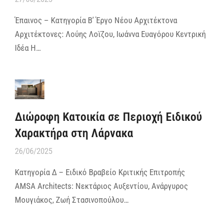
Έπαινος – Κατηγορία Β’ Έργο Νέου Αρχιτέκτονα
Αρχιτέκτονες: Λούης Λοϊζου, Ιωάννα Ευαγόρου Κεντρική
Ιδέα Η…
Διώροφη Κατοικία σε Περιοχή Ειδικού
Χαρακτήρα στη Λάρνακα
26/06/2025
Κατηγορία Δ – Ειδικό Βραβείο Κριτικής Επιτροπής
AMSA Architects: Νεκτάριος Αυξεντίου, Ανάργυρος
Μουγιάκος, Ζωή Στασινοπούλου…