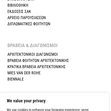
ΒΙΒΛΙΟΘΗΚΗ
ΕΚΔΟΣΕΙΣ ΣΑΚ
ΑΡΧΕΙΟ ΠΑΡΟΥΣΙΑΣΕΩΝ
ΔΙΠΛΩΜΑΤΙΚΕΣ ΦΟΙΤΗΤΩΝ
ΒΡΑΒΕΙΑ & ΔΙΑΓΩΝΙΣΜΟΙ ​
ΑΡΧΙΤΕΚΤΟΝΙΚΟΙ ΔΙΑΓΩΝΙΣΜΟΙ
ΒΡΑΒΕΙΑ ΦΟΙΤΗΤΩΝ ΑΡΧΙΤΕΚΤΟΝΙΚΗΣ
ΚΡΑΤΙΚΑ ΒΡΑΒΕΙΑ ΑΡΧΙΤΕΚΤΟΝΙΚΗΣ
MIES VAN DER ROHE
BIENNALE
Copyright ©2024 Σύλλογος Αρχιτεκτόνων Κύπρου.All Rights
Reserved. Powered by
NETinfo Plc
|
Cookie and Privacy Policy
We value your privacy
We use cookies to enhance your browsing experience, serve