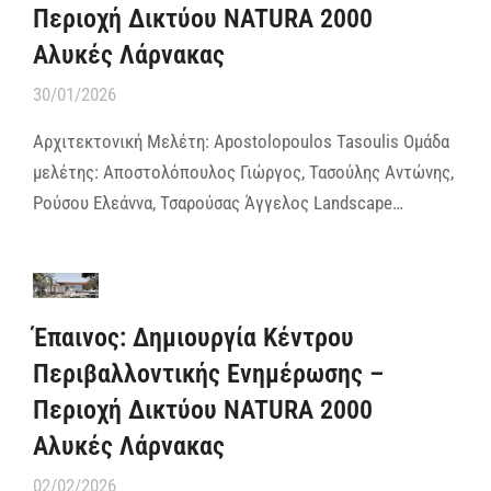
Περιοχή Δικτύου NATURA 2000
Αλυκές Λάρνακας
30/01/2026
Αρχιτεκτονική Μελέτη: Apostolopoulos Tasoulis Ομάδα
μελέτης: Αποστολόπουλος Γιώργος, Τασούλης Αντώνης,
Ρούσου Ελεάννα, Τσαρούσας Άγγελος Landscape…
Έπαινος: Δημιουργία Κέντρου
Περιβαλλοντικής Ενημέρωσης –
Περιοχή Δικτύου NATURA 2000
Αλυκές Λάρνακας
02/02/2026