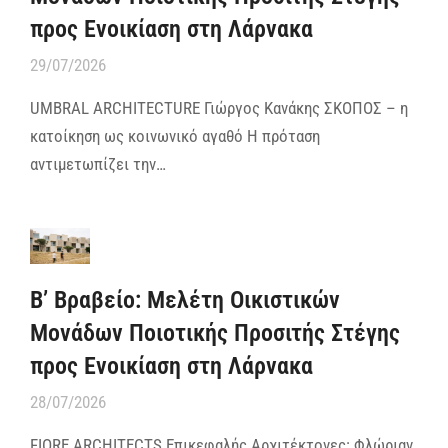
προς Ενοικίαση στη Λάρνακα
29/07/2026
UMBRAL ARCHITECTURE Γιώργος Κανάκης ΣΚΟΠΟΣ – η
κατοίκηση ως κοινωνικό αγαθό Η πρόταση
αντιμετωπίζει την…
Β’ Βραβείο: Μελέτη Οικιστικών
Μονάδων Ποιοτικής Προσιτής Στέγης
προς Ενοικίαση στη Λάρνακα
28/07/2026
FIORE ARCHITECTS Επικεφαλής Αρχιτέκτονες: Φλώριαν