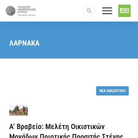
You are here:
ΛΑΡΝΑΚΑ
ΝΈΑ ΑΝΑΖΉΤΗΣΗ
A’ Βραβείο: Μελέτη Οικιστικών
Μονάδων Ποιοτικής Προσιτής Στέγης