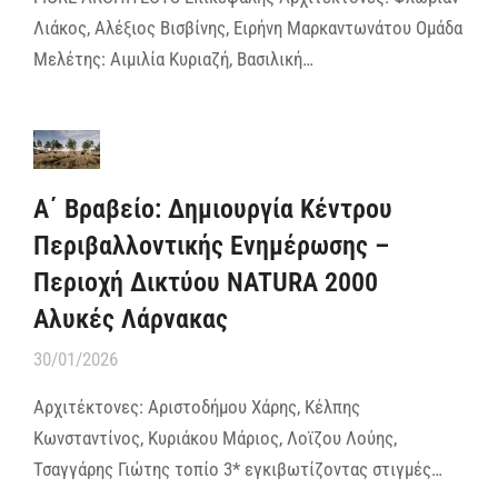
Λιάκος, Αλέξιος Βισβίνης, Ειρήνη Μαρκαντωνάτου Ομάδα
Μελέτης: Αιμιλία Κυριαζή, Βασιλική…
A΄ Βραβείο: Δημιουργία Κέντρου
Περιβαλλοντικής Ενημέρωσης –
Περιοχή Δικτύου NATURA 2000
Αλυκές Λάρνακας
30/01/2026
Αρχιτέκτονες: Αριστοδήμου Χάρης, Κέλπης
Κωνσταντίνος, Κυριάκου Μάριος, Λοϊζου Λούης,
Τσαγγάρης Γιώτης τοπίο 3* εγκιβωτίζοντας στιγμές…