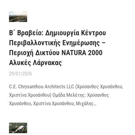
B΄ Βραβείο: Δημιουργία Κέντρου
Περιβαλλοντικής Ενημέρωσης –
Περιοχή Δικτύου NATURA 2000
Αλυκές Λάρνακας
29/01/2026
C.E. Chrysanthou Architects LLC (Xρύσανθος Χρυσάνθου,
Χριστίνα Χρυσάνθου) Ομάδα Μελέτης: Χρύσανθος
Χρυσάνθου, Χριστίνα Χρυσάνθου, Μιχάλης…