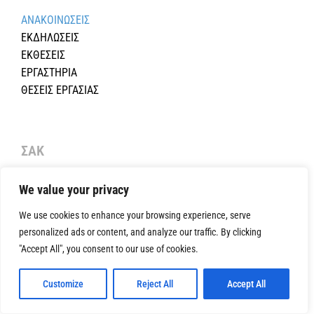
ΑΝΑΚΟΙΝΩΣΕΙΣ
ΕΚΔΗΛΩΣΕΙΣ
ΕΚΘΕΣΕΙΣ
ΕΡΓΑΣΤΗΡΙΑ
ΘΕΣΕΙΣ ΕΡΓΑΣΙΑΣ
ΣΑΚ
ΔΡΑΣΗ – ΣΤΟΧΟΙ
We value your privacy
ΚΑΤΑΣΤΑΤΙΚΟ
ΚΩΔΙΚΑΣ ΔΕΟΝΤΟΛΟΓΙΑΣ
We use cookies to enhance your browsing experience, serve
ΣΥΜΒΟΛΑΙΑ ΜΕΔΣΚ
personalized ads or content, and analyze our traffic. By clicking
ΔΙΟΙΚΗΤΙΚΗ ΔΟΜΗ
"Accept All", you consent to our use of cookies.
ΕΠΙΤΡΟΠΕΣ
ΔΙΕΘΝΕΙΣ ΣΧΕΣEIΣ
Customize
Reject All
Accept All
ΕΤΗΣΙΟΣ ΑΠΟΛΟΓΙΣΜΟΣ