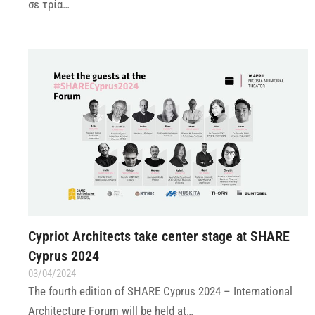
σε τρία…
Cypriot Αrchitects take center stage at SHARE
Cyprus 2024
03/04/2024
The fourth edition of SHARE Cyprus 2024 – International
Architecture Forum will be held at…