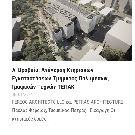
A’ Βραβείο: Ανέγερση Κτηριακών
Εγκαταστάσεων Τμήματος Πολυμέσων,
Γραφικών Τεχνών ΤΕΠΑΚ
18/01/2024
FEREOS ARCHITECTS LLC και PETRAS ARCHITECTURE
Παύλος Φεραίος, Τσαμπίκος Πετράς Εισαγωγή Οι
κτηριακές δομές…