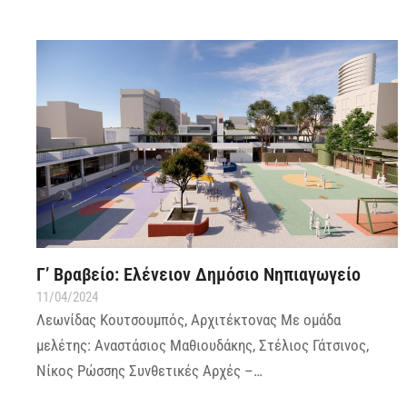
Γ’ Βραβείο: Ελένειον Δημόσιο Νηπιαγωγείο
11/04/2024
Λεωνίδας Κουτσουμπός, Αρχιτέκτονας Με ομάδα
μελέτης: Αναστάσιος Μαθιουδάκης, Στέλιος Γάτσινος,
Νίκος Ρώσσης Συνθετικές Αρχές –…