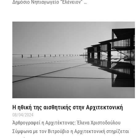
Δημόσιο Νηπιαγωγείο “Ελένειον” …
Η ηθική της αισθητικής στην Αρχιτεκτονική
08/04/2024
Άρθρογραφεί η Αρχιτέκτονας: Έλενα Χριστοδούλου
Σύμφωνα με τον Βιτρούβιο η Αρχιτεκτονική στηρίζεται