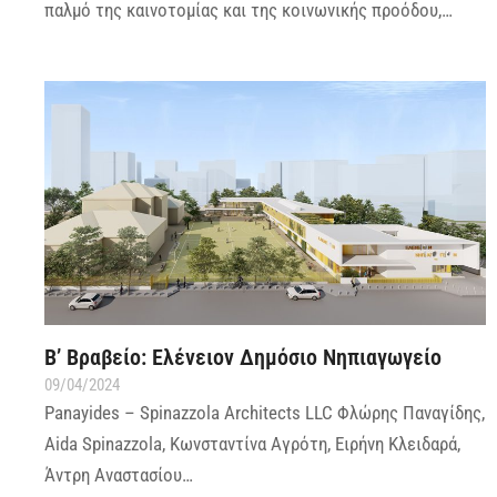
παλμό της καινοτομίας και της κοινωνικής προόδου,…
Β’ Βραβείο: Ελένειον Δημόσιο Νηπιαγωγείο
09/04/2024
Panayides – Spinazzola Architects LLC Φλώρης Παναγίδης,
Aida Spinazzola, Κωνσταντίνα Αγρότη, Ειρήνη Κλειδαρά,
Άντρη Αναστασίου…