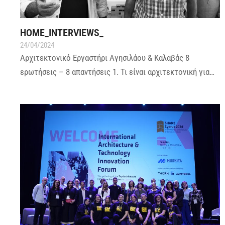
HOME_INTERVIEWS_
24/04/2024
Αρχιτεκτονικό Εργαστήρι Αγησιλάου & Καλαβάς 8
ερωτήσεις – 8 απαντήσεις 1. Τι είναι αρχιτεκτονική για…