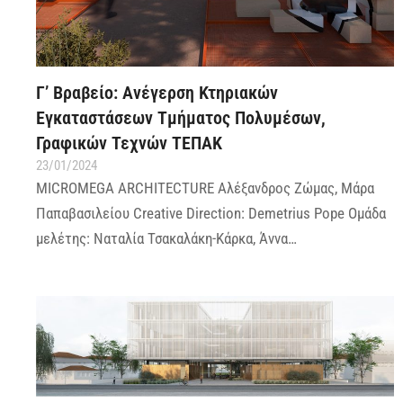
Γ’ Βραβείο: Ανέγερση Κτηριακών
Εγκαταστάσεων Τμήματος Πολυμέσων,
Γραφικών Τεχνών ΤΕΠΑΚ
23/01/2024
MICROMEGA ARCHITECTURE Αλέξανδρος Ζώμας, Μάρα
Παπαβασιλείου Creative Direction: Demetrius Pope Ομάδα
μελέτης: Ναταλία Τσακαλάκη-Κάρκα, Άννα…